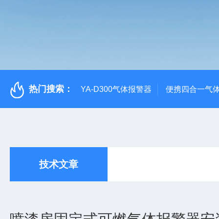
热门搜索：
YA-D300气体报警器
便携四合一气
技术文章