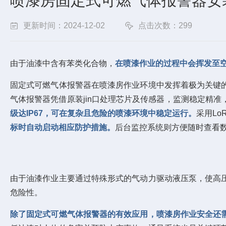
喷漆房固定式可燃气体报警器安
更新时间：2024-12-02
点击次数：299
由于油漆中含有苯类化合物，
在喷漆作业的过程中会挥发至
固定式可燃气体报警器在喷漆房作业环境中发挥着极为关键
气体报警器凭借原装jin口处理芯片及传感器，监测稳定精
级达IP67，可在复杂且危险的喷漆环境中稳定运行。
采用L
标时自动启动相应防护措施。
后台监控系统则方便随时查看
由于油漆作业主要通过特殊形式的气动力驱动液压泵，使高
危险性。
除了固定式可燃气体报警器的有效应用，喷漆房作业安全还