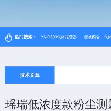
热门搜索：
YA-D300气体报警器
便携四合一气
技术文章
瑶瑞低浓度款粉尘测