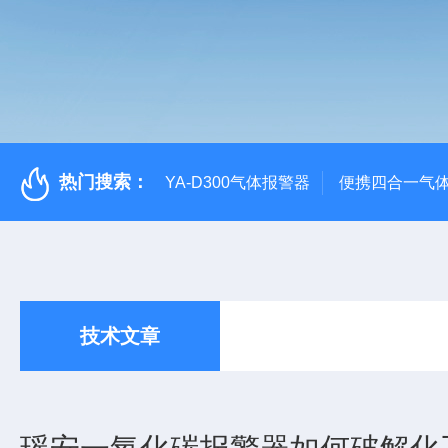
热门搜索：
YA-D300气体报警器
便携四合一气
技术文章