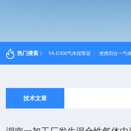
热门搜索：
YA-D300气体报警器
便携四合一气
技术文章