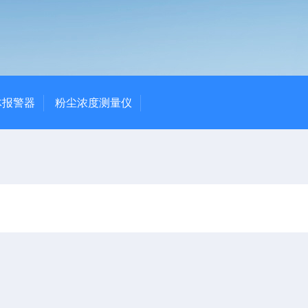
体报警器
粉尘浓度测量仪