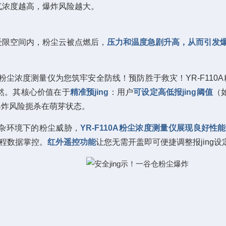
气浓度越高，爆炸风险越大。
受限空间内，粉尘云被点燃后，
压力和温度急剧升高，从而引发
0A粉尘浓度测量仪
为您筑牢安全防线！预防胜于救灾！YR-F110
然。其核心价值在于
精准预jing
：用户
可设定高低报jing阈值
（如
爆炸风险扼杀在萌芽状态。
杂环境下的粉尘威胁，
YR-F110A粉尘浓度测量仪展现良好性能
程数据掌控。
红外遥控功能
让您无需开盖即可便捷调整报jing