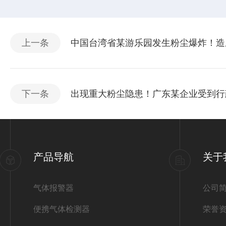
上一条
中国台湾省某游乐园发生粉尘爆炸！造
下一条
出现重大粉尘隐患！广东某企业受到行
产品导航
关于
气体报警器
公司
便携气体检测器
荣誉