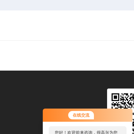
在线交流
您好！欢迎前来咨询，很高兴为您