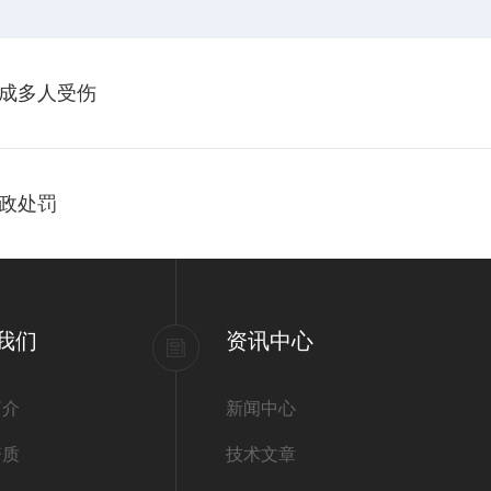
成多人受伤
政处罚
我们
资讯中心
简介
新闻中心
资质
技术文章