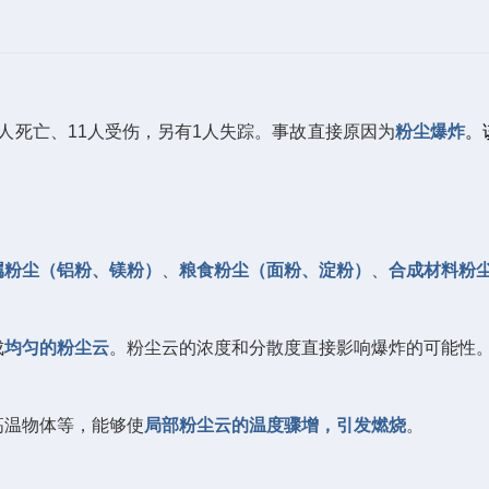
人死亡、11人受伤，另有1人失踪。事故直接原因
为‌
粉尘爆炸
。
属粉尘（铝粉、镁粉）
、
粮食粉尘（面粉、淀粉）
、
合成材料粉
成
均匀的粉尘云
。粉尘云的浓度和分散度直接影响爆炸的可能性
高温物体等，能够使
局部粉尘云的温度骤增，引发燃烧
。