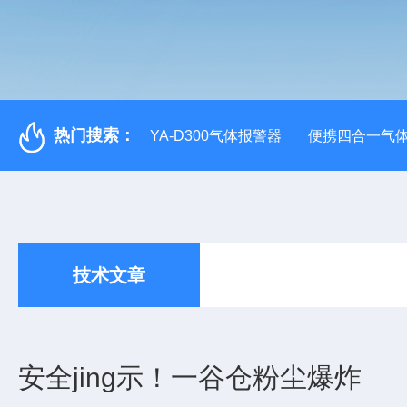
热门搜索：
YA-D300气体报警器
便携四合一气
技术文章
安全jing示！一谷仓粉尘爆炸