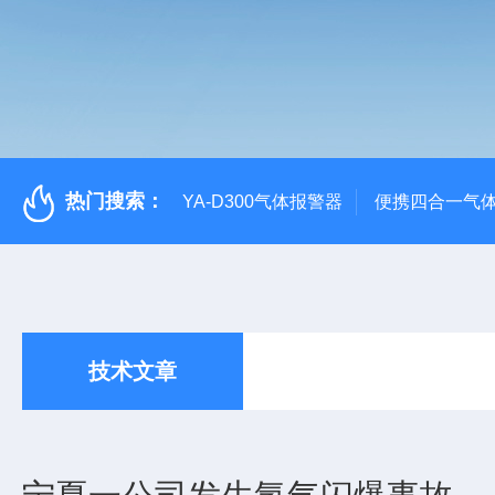
热门搜索：
YA-D300气体报警器
便携四合一气
技术文章