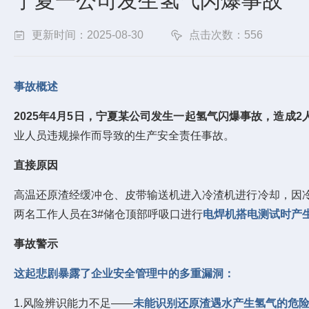
宁夏一公司发生氢气闪爆事故
更新时间：2025-08-30
点击次数：556
事故概述
2025年4月5日，宁夏某公司发生一起氢气闪爆事故，造成2
业人员违规操作而导致的生产安全责任事故。
直接原因
高温还原渣经缓冲仓、皮带输送机进入冷渣机进行冷却，因
两名工作人员在3#储仓顶部呼吸口进行
电焊机搭电测试时产
事故警示
这起悲剧暴露了企业安全管理中的多重漏洞：
1.风险辨识能力不足——
未能识别还原渣遇水产生氢气的危