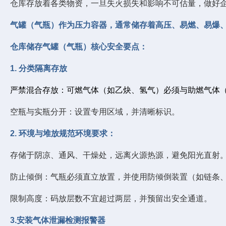
仓库存放着各类物资，一旦失火损失和影响不可估量，做好
气罐（气瓶）作为压力容器，通常储存着高压、易燃、易爆
仓库储存气罐（气瓶）核心安全要点：
1. 分类隔离存放
严禁混合存放：
可燃气体（如乙炔、氢气）必须与助燃气体
空瓶与实瓶分开：设置专用区域，并清晰标识。
2. 环境与堆放规范环境要求：
存储于阴凉、通风、干燥处，远离火源热源，避免阳光直射
防止倾倒：气瓶必须直立放置，并使用防倾倒装置（如链条
限制高度：码放层数不宜超过两层，并预留出安全通道。
3.安装气体泄漏检测报警器