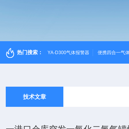
热门搜索：
YA-D300气体报警器
便携四合一气
技术文章