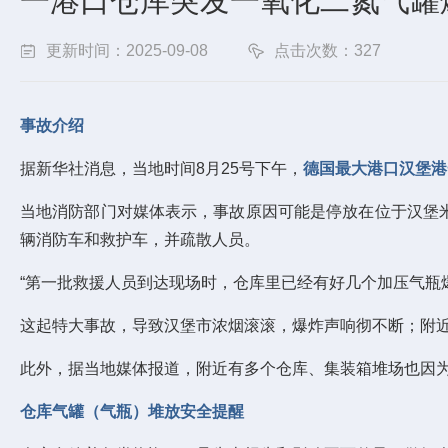
一港口仓库突发一氧化二氮气罐
更新时间：2025-09-08
点击次数：327
事故介绍
据新华社消息，当地时间8月25号下午，
德国最大港口汉堡港
当地消防部门对媒体表示，事故原因可能是停放在位于汉堡米
辆消防车和救护车，并疏散人员。
“第一批救援人员到达现场时，仓库里已经有好几个加压气瓶爆
这起特大事故，导致汉堡市浓烟滚滚，爆炸声响彻不断；附近的
此外，据当地媒体报道，附近有多个仓库、集装箱堆场也因为
仓库气罐（气瓶）堆放安全提醒