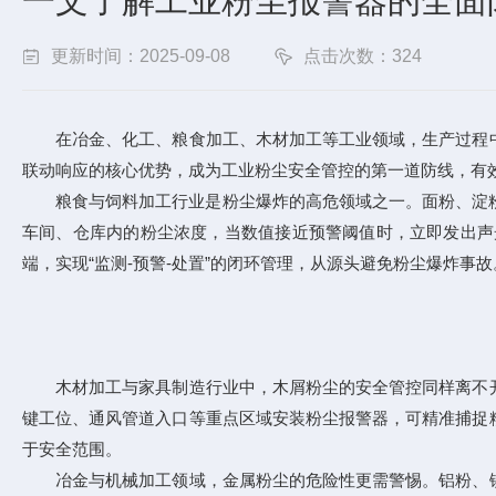
一文了解工业粉尘报警器的全面防
更新时间：2025-09-08
点击次数：324
在冶金、化工、粮食加工、木材加工等工业领域，生产过程中
联动响应的核心优势，成为工业粉尘安全管控的第一道防线，有
粮食与饲料加工行业是粉尘爆炸的高危领域之一。面粉、淀粉、
车间、仓库内的粉尘浓度，当数值接近预警阈值时，立即发出声
端，实现“监测-预警-处置”的闭环管理，从源头避免粉尘爆炸事故。
木材加工与家具制造行业中，木屑粉尘的安全管控同样离不开
键工位、通风管道入口等重点区域安装粉尘报警器，可精准捕捉
于安全范围。​
冶金与机械加工领域，金属粉尘的危险性更需警惕。铝粉、镁