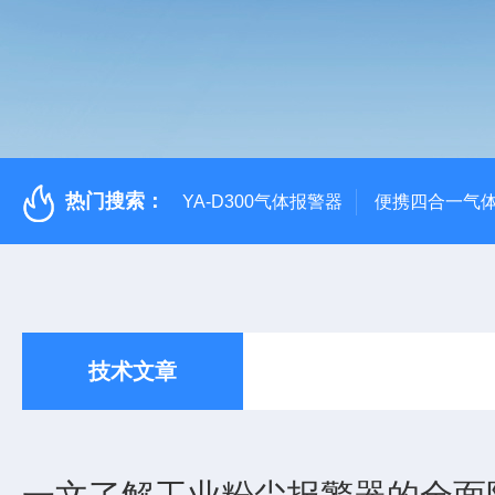
热门搜索：
YA-D300气体报警器
便携四合一气
技术文章