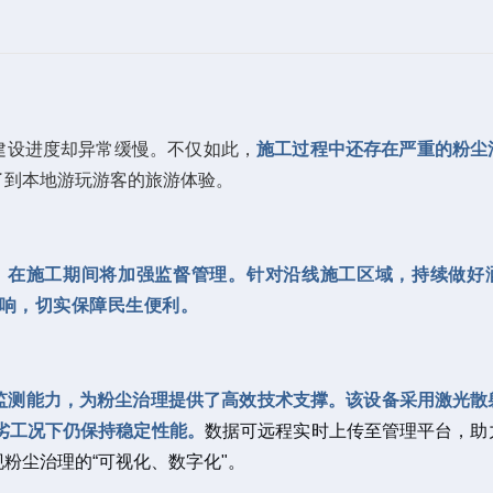
建设进度却异常缓慢。不仅如此，
施工过程中还存在严重的粉尘
了到本地游玩游客的旅游体验。
，在施工期间将加强监督管理。针对沿线施工区域，持续做好
响，切实保障民生便利。
监测能力，为粉尘治理提供了高效技术支撑。
该设备采用激光散
劣工况下仍保持稳定性能。
数据可远程实时上传至管理平台，助
粉尘治理的“可视化、数字化"。