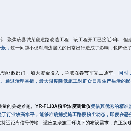
诉，聚焦该县城某段道路改造工程，该工程开工已接近3年，但
一般，
这一问题不仅对周边居民的日常出行造成了影响，也降低
联动财政部门，加大资金投入，争取在春节前完工通车。
同时
整。通过治理举措，最大限度降低施工对群众日常生产生活的影
质量的关键难题。
YR-F110A粉尘浓度测量仪
凭借其优秀的精准
度处于行业较高水平，能够准确捕捉施工路段粉尘动态，即便在恶
持远距离信号传输，适应复杂施工环境下的布设需求，真正实现