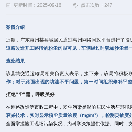
更新时间：2025-09-16
点击次数：247
案情介绍
近期，广东惠州某县城居民通过惠州网络问政平台进行了投
道路改造开工路段的粉尘肉眼可见，车辆经过时犹如沙尘暴
查处结果
该县城
交通运输局相关负责人表示，接下来，该局将积极
作；对于路面出现的坑洼不平问题，第一时间组织修补平
拒绝“尘"嚣，呼吸美好
在道路改造等市政工程中，粉尘污染是影响居民生活与环境
衰减技术，实时显示粉尘质量浓度（mg/m³），检测灵敏
全面掌握施工现场污染状况，为科学决策提供依据。同时，支