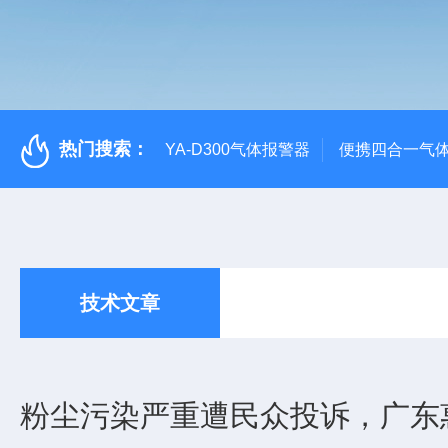
热门搜索：
YA-D300气体报警器
便携四合一气
技术文章
粉尘污染严重遭民众投诉，广东