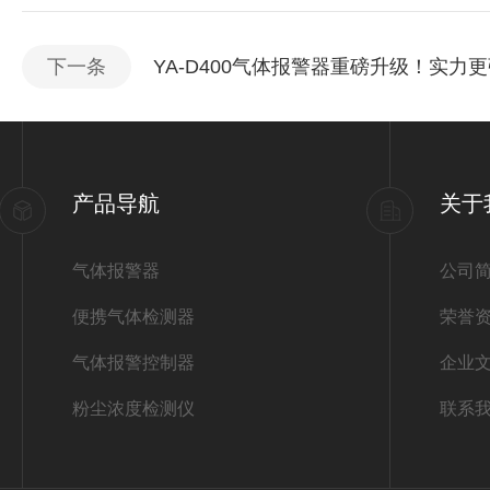
下一条
YA-D400气体报警器重磅升级！实力
产品导航
关于
气体报警器
公司
便携气体检测器
荣誉
气体报警控制器
企业
粉尘浓度检测仪
联系