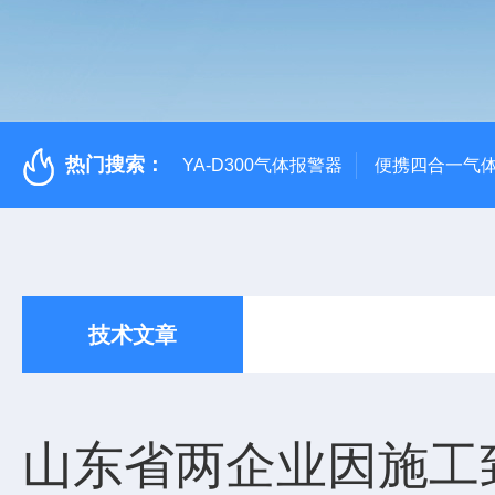
热门搜索：
YA-D300气体报警器
便携四合一气
技术文章
山东省两企业因施工