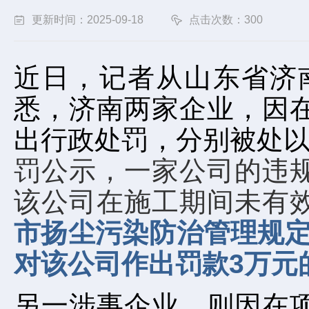
更新时间：2025-09-18
点击次数：300
近日，记者从山东省济
悉，济南两家企业，因
出行政处罚，分别被处以
罚公示，一家公司的违
该公司在施工期间未有
市扬尘污染防治管理规定
对该公司作出罚款3万元
另一涉事企业，则因在