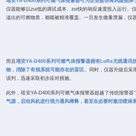
瑶安YA-D400系列可燃气体报警器可为企业提供将风险扼杀于
仪器能够以zui低的调试成本、zui快的响应速度投入运行
溢出的可燃物质，都能被精准覆盖。一旦发生微量泄漏，仪
而且
瑶安YA-D400系列可燃气体报警器拥有LoRa无线通
物，消除了有线系统可能存在的盲区
。同时，
仪器
升级后
采
误判，迅速采取初步应对措施。
此外，瑶安YA-D400系列可燃气体报警器超越了传统报警
气源，启动风机进行强力通风稀释，甚至在必要时激活喷淋