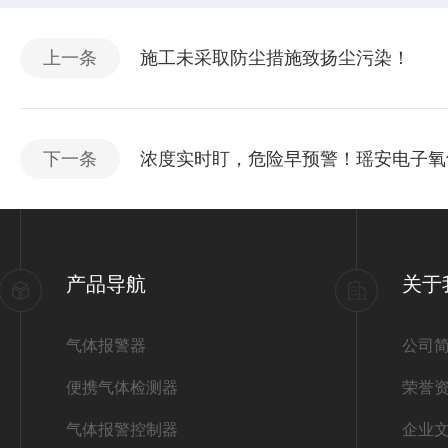
上一条
施工未采取防尘措施致扬尘污染！
下一条
浓度实时盯，危险早预警！瑶安电子氧
产品导航
关于
气体报警器
公司
便携气体检测器
荣誉
气体报警控制器
企业