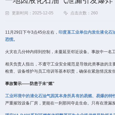
一地因液化石油气泄漏引发爆炸
更新时间：2025-12-05
点击次数：260
11月29日下午3点45分左右，
印度某工业单位内发生液化石
恐慌。
火灾在几分钟内得到控制，未蔓延至邻近设备。事故中一名
相关负责人指出，不遵守工业安全规范是导致此类事故的主
检查、设备维护与员工培训等基本职责，确保在紧急情况发
事故警示——防患于未“燃”
工业环境中的液化石油气因其本身所具有的易燃、易爆的特
严重摧毁设备厂房，更能在一刹那间夺走生命。只有在泄漏发