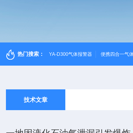
热门搜索：
YA-D300气体报警器
便携四合一气
技术文章