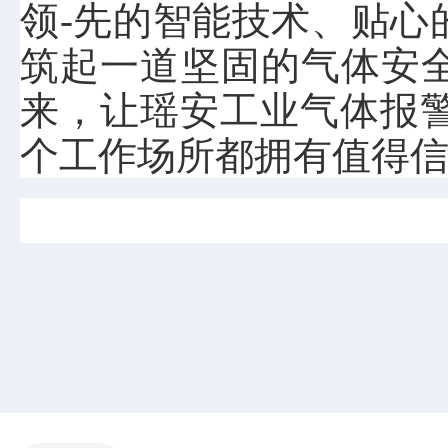
领-先的智能技术、贴心
筑起一道坚固的气体安全
来，让瑶安工业气体报
个工作场所都拥有值得信