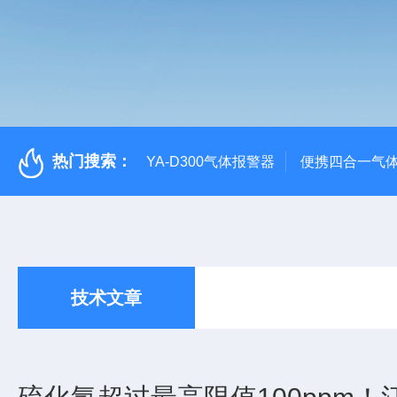
热门搜索：
YA-D300气体报警器
便携四合一气
技术文章