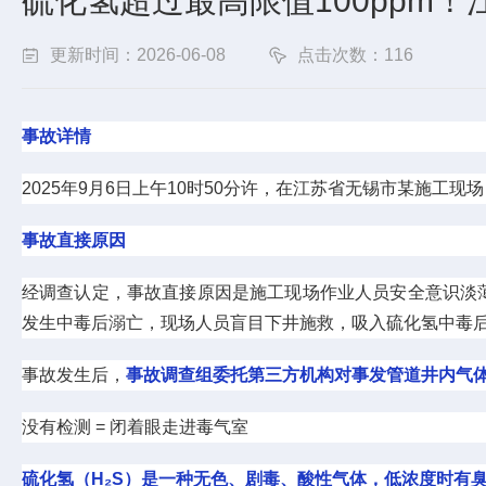
硫化氢超过最高限值100ppm
更新时间：2026-06-08
点击次数：116
事故详情
2025年9月6日上午10时50分许，在江苏省无锡市某施工
事故直接原因
经调查认定，事故直接原因是施工现场作业人员安全意识淡
发生中毒后溺亡，现场人员盲目下井施救，吸入硫化氢中毒
事故发生后，
事故调查组委托第三方机构对事发管道井内气体进
没有检测 = 闭着眼走进毒气室
硫化氢（H₂S）是一种无色、剧毒、酸性气体，低浓度时有