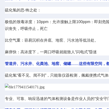
硫化氢的恐-怖之处：
极低的致毒浓度：10ppm：允许接触上限100ppm：即刻危险
识丧失，呼吸停止，死亡
比空气重：容易沉积在井底、地窖、污水池等低洼处。
麻痹快：高浓度下，一两口呼吸就能致人“闪电式”昏迷
管道井、污水井、化粪池、地窖、储罐……这些有限空间，都
硫化氢“看不见、闻不到”，只能靠仪器检测，佩戴便携式气
专业、可靠、响应迅速的气体检测设备是作业人员的“安全守