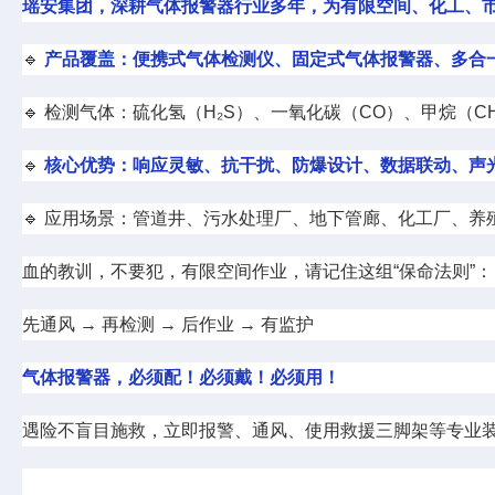
瑶安集团，深耕气体报警器行业多年，为有限空间、化工、
🔹
产品覆盖：便携式气体检测仪、固定式气体报警器、多合
🔹 检测气体：硫化氢（H₂S）、一氧化碳（CO）、甲烷（C
🔹
核心优势：响应灵敏、抗干扰、防爆设计、数据联动、声光
🔹 应用场景：管道井、污水处理厂、地下管廊、化工厂、
血的教训，不要犯，有限空间作业，请记住这组“保命法则”：
先通风 → 再检测 → 后作业 → 有监护
气体报警器，必须配！必须戴！必须用！
遇险不盲目施救，立即报警、通风、使用救援三脚架等专业