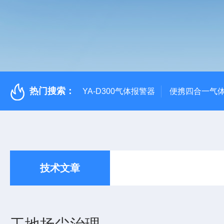
热门搜索：
YA-D300气体报警器
便携四合一气
技术文章