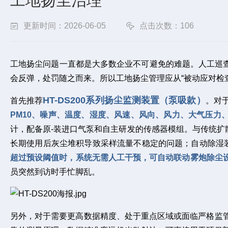
工地扬尘治理
更新时间：2026-06-05
点击次数：106
工地扬尘问题一直都是大多数企业不可避免的难题。人工巡
会反弹，处罚随之而来。所以工地扬尘管理应从“被动应对检查
HT-DS200系列扬尘监测装置（泵吸款）
首先推荐
。对
PM10、噪声、温度、湿度、风速、风向、风力、大气压力
计，配备原-装进口气泵和自主研发的传感器模组。与传统
长期使用后灰尘堆积导致采样流量不稳定的问题；自动除湿装
超过预设阈值时，系统无需人工干预，可自动联动雾炮除尘
员突然到访时手忙脚乱。
另外，对于需要更高数据精度、处于重点区域或面临严格监