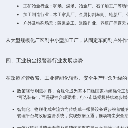
工矿冶金行业：矿场、煤场、冶金厂、石子加工厂等场
加工制造行业：木工家具厂、金属切割车间、轮胎厂、
户外及特殊场景：隧道施工、道路作业、养殖厂等露天 
从大型规模化厂区到中小型加工厂，从固定车间到户外作业场
四、工业粉尘报警器行业发展趋势
在政策监管收紧、工业智能化转型、安全生产理念升级的
政策驱动刚需扩容，合规化成为基本门槛国家持续强化工
“可选装备”，而是硬性合规要求，行业市场规模持续稳步
智能化、物联化成主流方向传统单一报警设备逐步被智能
管理平台与政府监管系统，实现数据互通，推动粉尘安全治理从 
一体化联动系统全面普及单纯的浓度监测已无法满足现代化厂