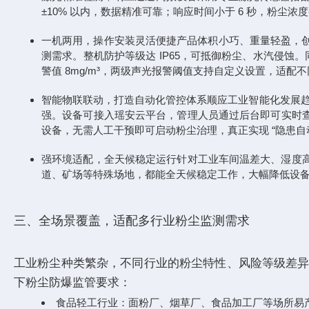
±10% 以内，数据精准可靠；响应时间小于 6 秒，粉
一机两用，操作安装灵活便捷产品体积小巧、重量轻盈，创
测需求。整机防护等级达 IP65，可抵御粉尘、水汽侵蚀
警值 8mg/m³，两级声光报警阈值支持自定义设置，适配
智能物联联动，打造自动化管控体系顺应工业智能化发展趋势，Y
强。设备可接入瑶安云平台，管理人员通过后台即可实时
设备，无需人工干预即可启动粉尘治理，真正实现 “隐患自
强环境适配，全天候稳定运行针对工业车间温差大、湿度高的复杂
道、矿场等特殊场地，都能全天候稳定工作，大幅降低设
三、全场景覆盖，适配多行业粉尘监测需求
工业粉尘种类繁杂，不同行业的粉尘特性、风险等级差异较
下粉尘防爆监管要求：
食品轻工行业：面粉厂、烟草厂、食品加工厂等场所易