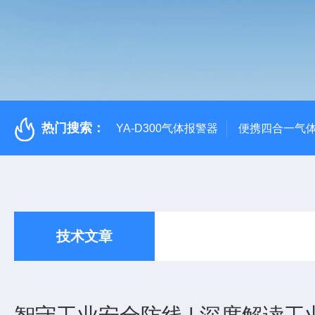
热门搜索：
YA-D300气体报警器
便携四合一气
技术文章