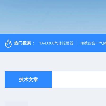
热门搜索：
YA-D300气体报警器
便携四合一气
技术文章