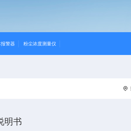
体报警器
粉尘浓度测量仪
 说明书