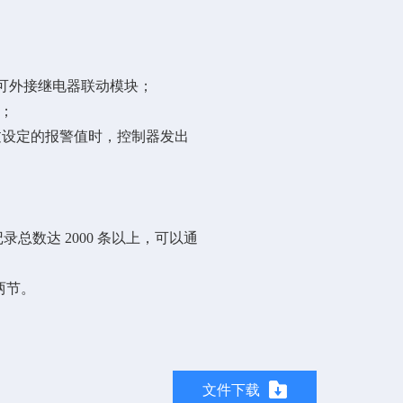
还可外接继电器联动模块；
式；
过设定的报警值时，控制器发出
数达 2000 条以上，可以通
池两节。
文件下载