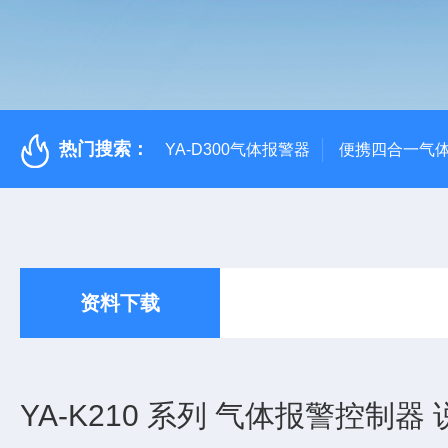
热门搜索：
YA-D300气体报警器
便携四合一气
资料下载
YA-K210 系列 气体报警控制器