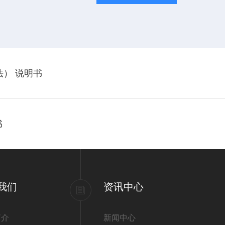
法） 说明书
书
我们
资讯中心
简介
新闻中心