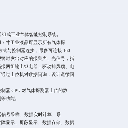
探测器组成工业气体智能控制系统。
7 寸工业液晶屏显示所有气体探
的方式与控制器连接，最多可连接 160
报警时发出对应的报警声、光信号，指
高报两组输出继电器，驱动排风扇、电
，可通过上位机对数据问询；设计遵循国
器 CPU 对气体探测器上传的数
制等功能。
测器信号采样、数据实时计算、系
故障显示、屏蔽显示、数据存储、数据