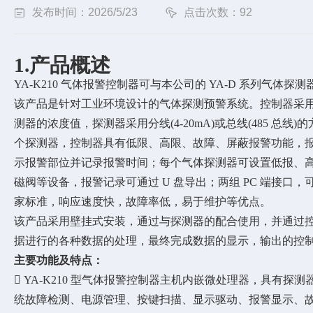
发布时间：2026/5/23
点击次数：92
1.产品概述
YA-K210 气体报警控制器可与本公司的 YA-D 系列气体
该产品是针对工业环境设计的气体探测预警系统。控制器采用 
测器的浓度值，探测器采用分线(4-20mA)或总线(485 总线)
个探测器，控制器具有低限、高限、故障、屏蔽报警功能，
示报警部位并记录报警时间；每个气体探测器可设置低报、
磁阀等设备，报警记录可通过 U 盘导出；两组 PC 端接口
家标准，响应速度快，故障率低，易于维护等优点。
该产品采用壁挂式安装，通过与探测器的配合使用，并通过控制
据进行的各种数据的处理，最终完成数据的显示，输出的控
主要功能及特点：

YA-K210 型气体报警控制器主机内嵌微处理器，具有探
统故障检测、电源管理、按键扫描、显示驱动、报警显示、