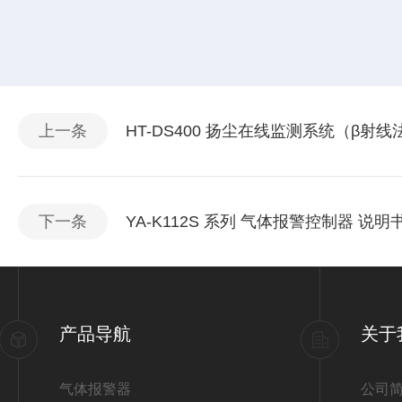
上一条
HT-DS400 扬尘在线监测系统（β射线
下一条
YA-K112S 系列 气体报警控制器 说明
产品导航
关于
气体报警器
公司