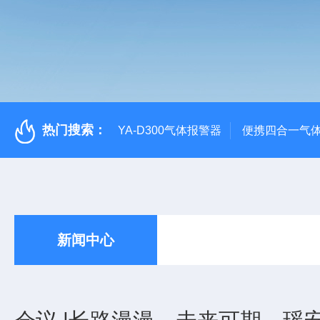
热门搜索：
YA-D300气体报警器
便携四合一气
新闻中心