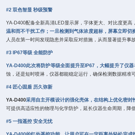
#2 双色智显 秒级预警
YA-D400配备全新高清LED显示屏，字体更大、对比度
温和而不干扰工作；一旦检测到气体浓度超标，屏幕立即切
人员在第一时间发现隐患并采取应对措施，从而显著提升事故
#3 IP67等级 全能防护
YA-D400此次将防护等级全面提升至IP67，大幅提升了
蚀，还是短时喷淋，仪器都能稳定运行，确保检测数据精准
#4 匠心固盾 历久弥新
YA-D400
采用自主开模设计的强化壳体，在结构上优化密封
可提供高适应性的物理与化学防护，延长仪器生命周期，降
#5 一指遥控 安全无忧
YA-D400的红外遥控功能，让用户可在一定距离外轻松完