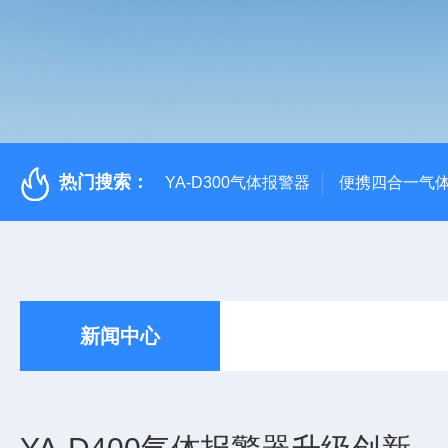
热门搜索：
YA-D300气体报警器
便携四合一气
新闻中心