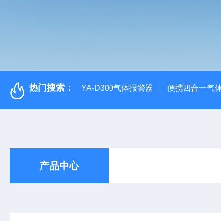
热门搜索：
YA-D300气体报警器
便携四合一气
产品中心