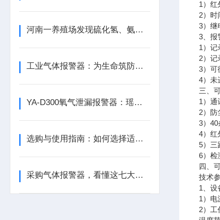
1）
2）时
3）继
河南一养殖场发现硫化氢、氨气等有毒气体含量超标
3、报
1）
2）
工业气体报警器：为生命筑防线，为生产保安全
3）可
4）
三、
1）通
YA-D300氧气泄漏报警器：瑶安电子筑牢泄漏防护的工业安全防线
2）防
3）4
4）
选购与使用指南：如何选择适合的气体泄漏报警器？
5）
6）
四、
采购气体报警器，看懂这七大参数比价格更重要
技术
1、设
1）电
2）工