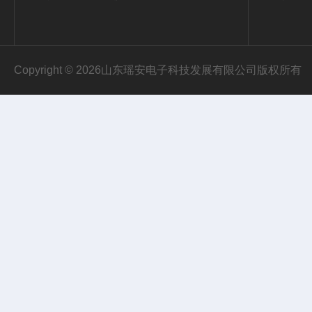
Copyright © 2026山东瑶安电子科技发展有限公司版权所