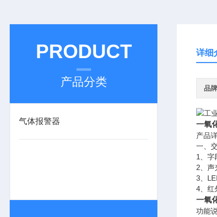
PRODUCT
详细
产品分类
品
气体报警器
一氧
产品
一、
1、
2、
3、L
4、
一氧
功能