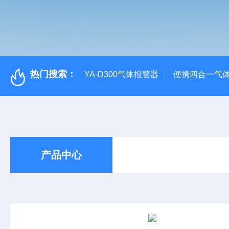
热门搜索：
YA-D300气体报警器
便携四合一气
产品中心