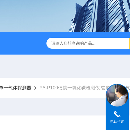
单一气体探测器
YA-P100便携一氧化碳检测仪 管道井检测 
电话咨询