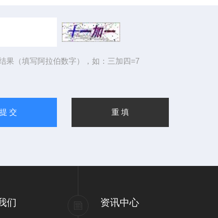
结果（填写阿拉伯数字），如：三加四=7
我们
资讯中心