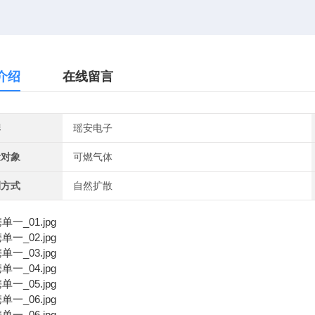
介绍
在线留言
牌
瑶安电子
量对象
可燃气体
测方式
自然扩散