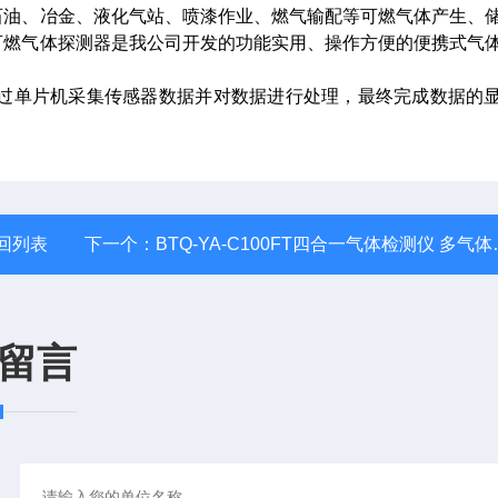
工、石油、冶金、液化气站、喷漆作业、燃气输配等可燃气体产生、
携式可燃气体探测器是我公司开发的功能实用、操作方便的便携式气
，通过单片机采集传感器数据并对数据进行处理，最终完成数据的
回列表
下一个：
BTQ-YA-C100FT四合一气体检测仪 多气体探测器 浓度报警
留言