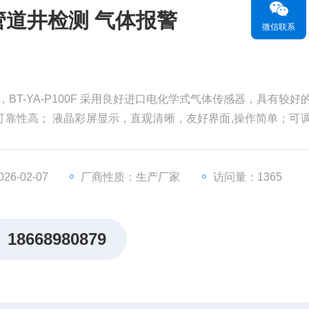
管道井检测 气体报警
微信联系
BT-YA-P100F 采用良好进口电化学式气体传感器，具有较好
靠性高； 液晶彩屏显示，直观清晰，友好界面,操作简单；可
6-02-07
厂商性质：生产厂家
访问量：1365
18668980879