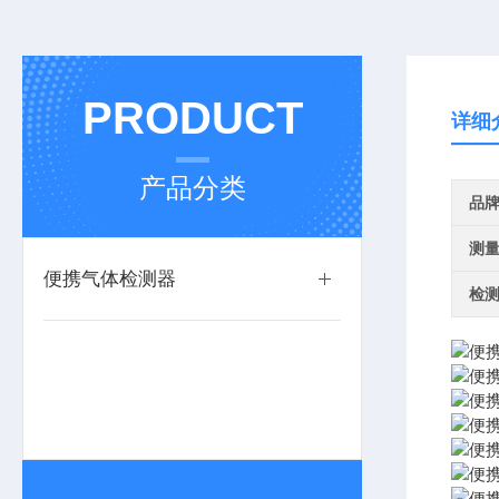
PRODUCT
详细
产品分类
品
测
便携气体检测器
检