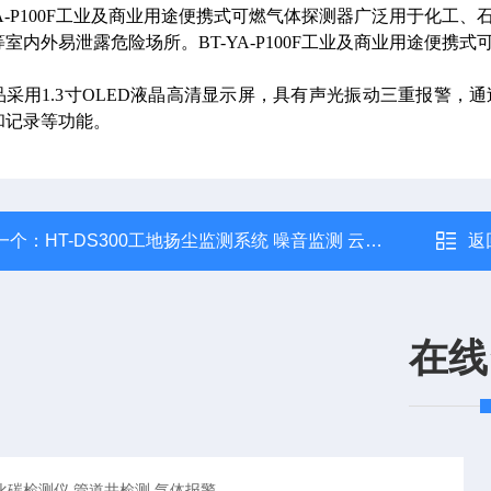
-YA-P100F工业及商业用途便携式可燃气体探测器广泛用于化
等室内外易泄露危险场所。BT-YA-P100F工业及商业用途便
品采用
1.3寸OLED液晶高清显示屏，具有声光振动三重报警
和记录等功能。
一个：
HT-DS300工地扬尘监测系统 噪音监测 云端提醒功能 噪声自动监测系统
返
在线