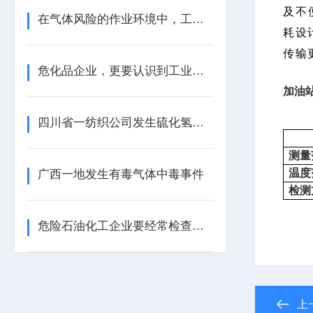
及不
在气体风险的作业环境中，工业气体报警器是关键的一道防线
耗设
传输
危化品企业，更要认识到工业气体报警器的重要性
加油
四川省一纺织公司发生硫化氢中毒事件
测量
温度
广西一地发生有毒气体中毒事件
检测
危险石油化工企业要经常检查工业气体报警器的报警效果
上