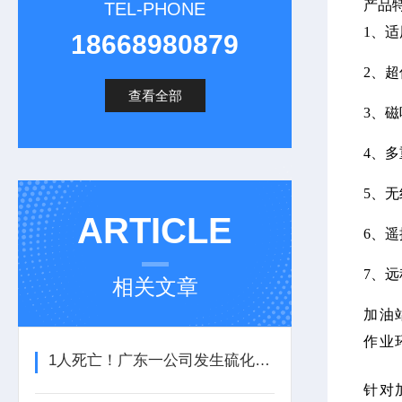
产品
TEL-PHONE
1、
18668980879
2、
查看全部
3、
4、
5、
ARTICLE
6、
7、
相关文章
加油
作业
1人死亡！广东一公司发生硫化氢中毒事故
针对