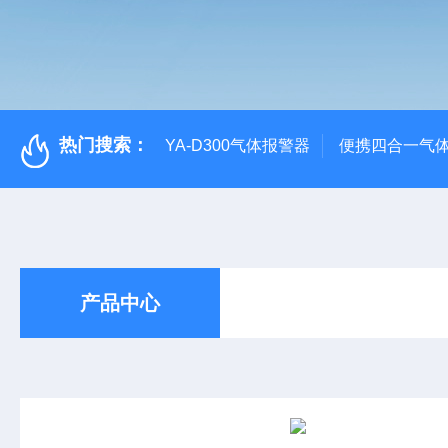
热门搜索：
YA-D300气体报警器
便携四合一气
产品中心