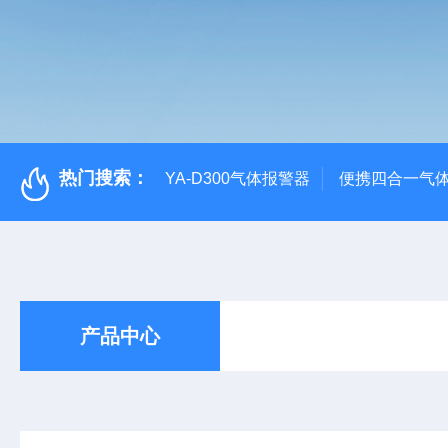
热门搜索：
YA-D300气体报警器
便携四合一气
产品中心