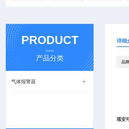
PRODUCT
详细
产品分类
品
气体报警器
瑶安