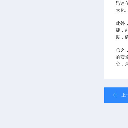
迅速
大化
此外
捷，
度，
总之
的安
心，
上