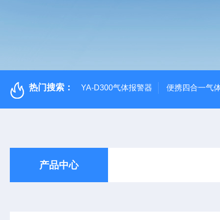
热门搜索：
YA-D300气体报警器
便携四合一气
产品中心