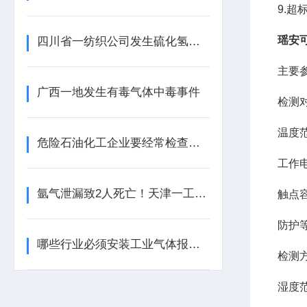
9.
瑶安
四川省一纺织公司发生硫化氢中毒事件
主要
广西一地发生有毒气体中毒事件
检测
温度
危险石油化工企业要经常检查工业气体报警器的报警效果
工作
氩气泄漏致2人死亡！天津一工业园内发生安全事故
触点
防护
哪些行业必须安装工业气体报警器？这些地方不装可能违法！
检测
湿度