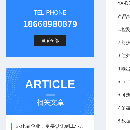
YA-
TEL-PHONE
产品
18668980879
1.检
查看全部
2.防
3.
4.输
ARTICLE
5.L
6.
相关文章
7.
8.数
危化品企业，更要认识到工业气体报警器的重要性