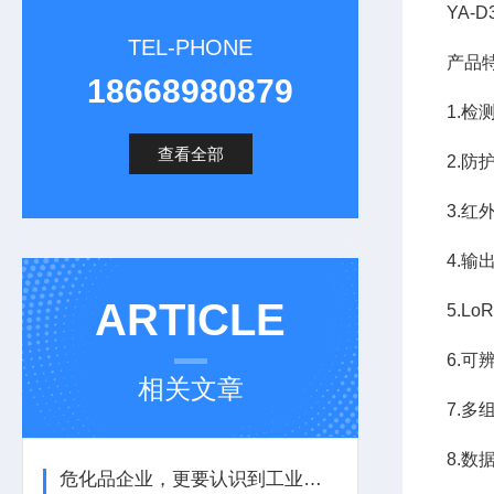
YA-
TEL-PHONE
产品
18668980879
1.检
查看全部
2.防
3.
4.输
ARTICLE
5.L
6.
相关文章
7.
8.数
危化品企业，更要认识到工业气体报警器的重要性