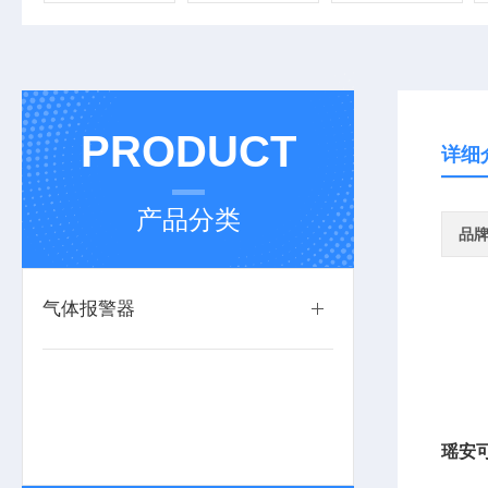
PRODUCT
详细
产品分类
品
气体报警器
瑶安