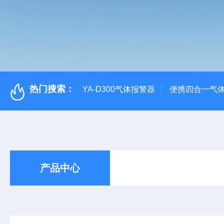
热门搜索：
YA-D300气体报警器
便携四合一气
产品中心