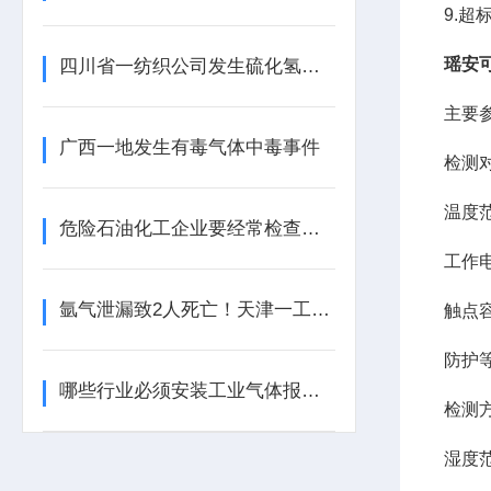
9.
瑶安
四川省一纺织公司发生硫化氢中毒事件
主要
广西一地发生有毒气体中毒事件
检测
温度
危险石油化工企业要经常检查工业气体报警器的报警效果
工作
氩气泄漏致2人死亡！天津一工业园内发生安全事故
触点
防护
哪些行业必须安装工业气体报警器？这些地方不装可能违法！
检测
湿度