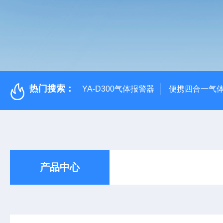
热门搜索：
YA-D300气体报警器
便携四合一气
产品中心