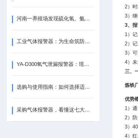
2）
3）
河南一养殖场发现硫化氢、氨气等有毒气体含量超标
3、
1）
工业气体报警器：为生命筑防线，为生产保安全
2）
3）
4）
YA-D300氧气泄漏报警器：瑶安电子筑牢泄漏防护的工业安全防线
三、
炼铁
选购与使用指南：如何选择适合的气体泄漏报警器？
优势
1）通
采购气体报警器，看懂这七大参数比价格更重要
2）防
3）
4）