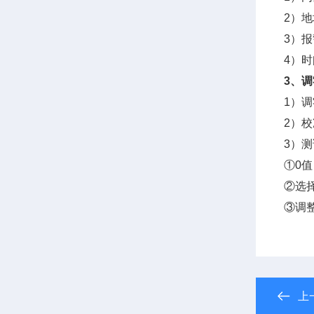
2）地
3）
4）
3、
1）
2）
3）
①0值
②选择
③调
上