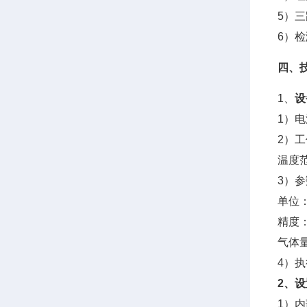
5）
6）
四、
1、
设
1）电
2）
温度范
3）
单位：
精度：
气体
4）执
2、
1）