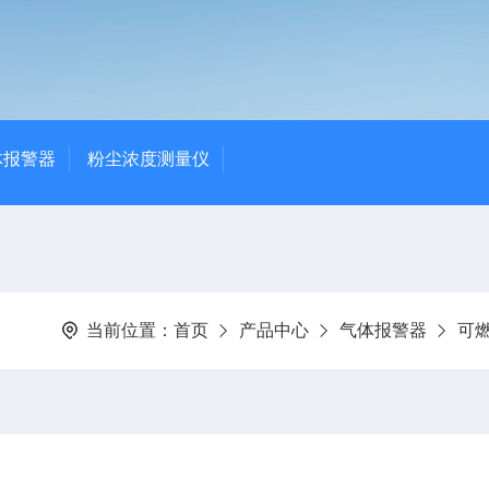
体报警器
粉尘浓度测量仪
当前位置：
首页
产品中心
气体报警器
可