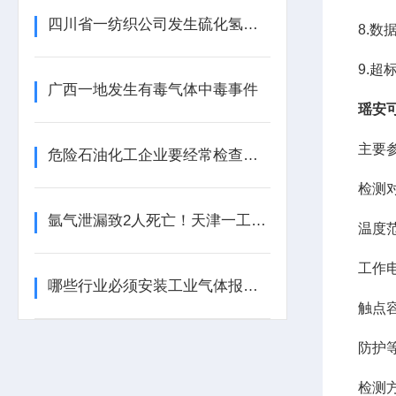
四川省一纺织公司发生硫化氢中毒事件
8.数
9.
广西一地发生有毒气体中毒事件
瑶安
主要
危险石油化工企业要经常检查工业气体报警器的报警效果
检测
氩气泄漏致2人死亡！天津一工业园内发生安全事故
温度范围
工作电
哪些行业必须安装工业气体报警器？这些地方不装可能违法！
触点容
防护等
检测