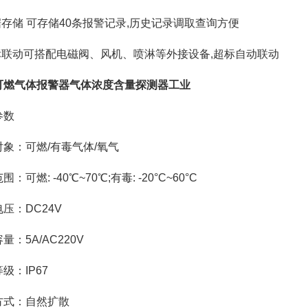
据存储 可存储40条报警记录,历史记录调取查询方便
超标联动可搭配电磁阀、风机、喷淋等外接设备,超标自动联动
可燃气体报警器气体浓度含量探测器工业
参数
对象：可燃/有毒气体/氧气
：可燃: -40℃~70℃;有毒: -20°C~60°C
压：DC24V
量：5A/AC220V
级：IP67
方式：自然扩散