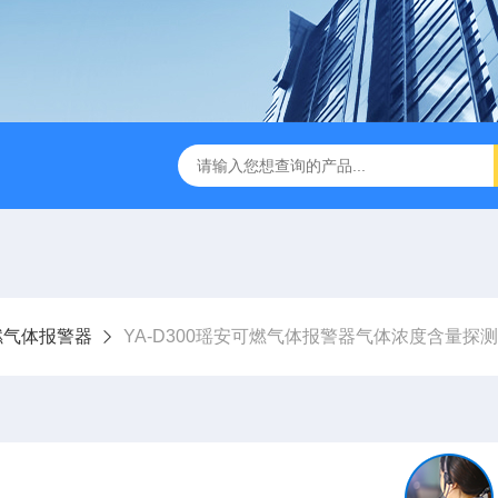
燃气体报警器
YA-D300瑶安可燃气体报警器气体浓度含量探