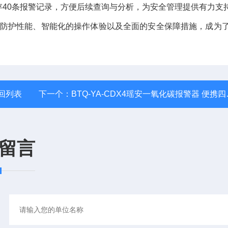
40条报警记录，方便后续查询与分析，为安全管理提供有力支
*的防护性能、智能化的操作体验以及全面的安全保障措施，成为
回列表
下一个：
BTQ-YA-CDX4瑶安一氧化碳报警器 便携四合一检测报警仪
留言