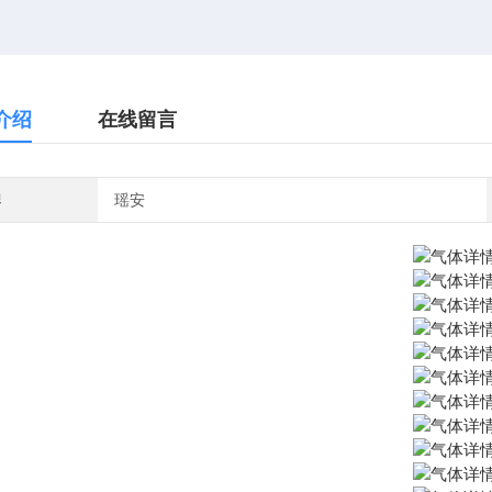
介绍
在线留言
牌
瑶安