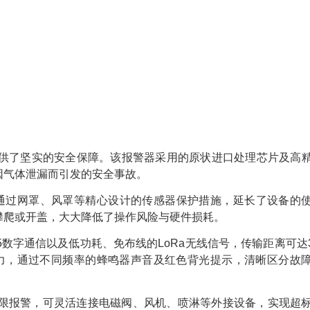
业提供了坚实的安全保障。该报警器采用的原状进口处理芯片及高
因气体泄漏而引发的安全事故。
更通过网罩、风罩等精心设计的传感器保护措施，延长了设备的
攀爬或开盖，大大降低了操作风险与硬件损耗。
485数字通信以及低功耗、免布线的LoRa无线信号，传输距离可达3
力，通过不同频率的蜂鸣器声音及红色背光提示，清晰区分故
限报警，可灵活连接电磁阀、风机、喷淋等外接设备，实现超