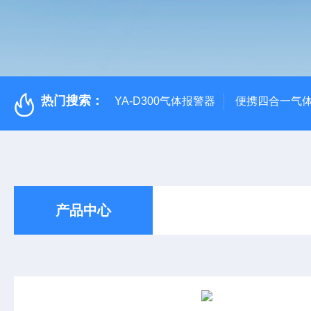
热门搜索：
YA-D300气体报警器
便携四合一气
产品中心