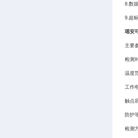
8.数
9.
瑶安
主要
检测
温度范围
工作电
触点容
防护等
检测