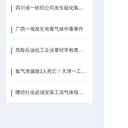
四川省一纺织公司发生硫化氢中毒事件
广西一地发生有毒气体中毒事件
危险石油化工企业要经常检查工业气体报警器的报警效果
氩气泄漏致2人死亡！天津一工业园内发生安全事故
哪些行业必须安装工业气体报警器？这些地方不装可能违法！