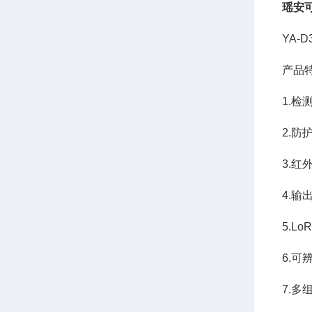
瑶安
YA-
产品
1.检
2.防
3.
4.输
5.L
6.
7.