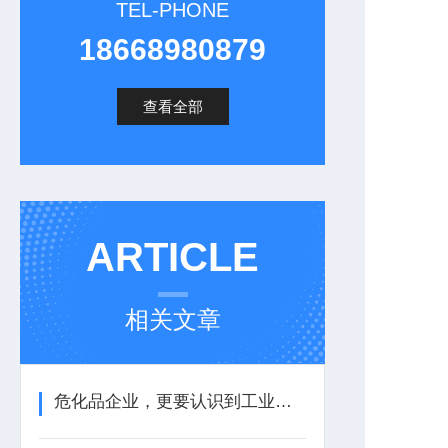
TEL-PHONE
18668980879
查看全部
ARTICLE
相关文章
危化品企业，更要认识到工业气体报警器的重要性