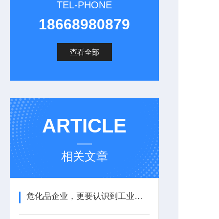
TEL-PHONE
18668980879
查看全部
ARTICLE
相关文章
危化品企业，更要认识到工业气体报警器的重要性