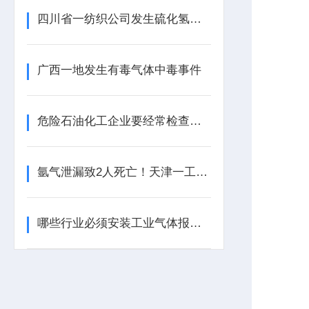
四川省一纺织公司发生硫化氢中毒事件
广西一地发生有毒气体中毒事件
危险石油化工企业要经常检查工业气体报警器的报警效果
氩气泄漏致2人死亡！天津一工业园内发生安全事故
哪些行业必须安装工业气体报警器？这些地方不装可能违法！