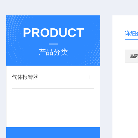
PRODUCT
详细
产品分类
品
气体报警器