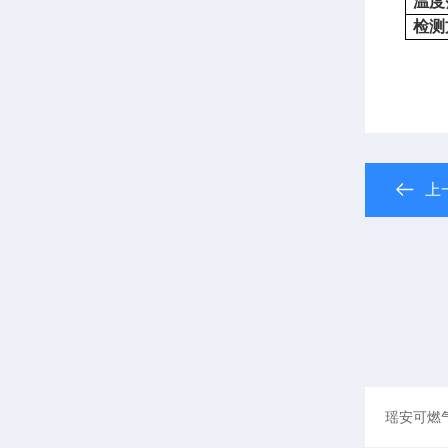
温度
检测
上