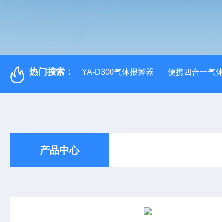
热门搜索：
YA-D300气体报警器
便携四合一气
产品中心