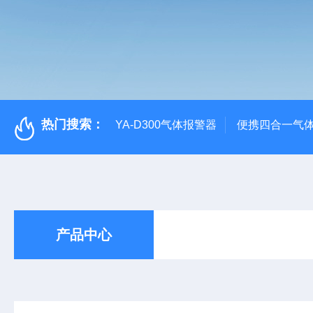
热门搜索：
YA-D300气体报警器
便携四合一气
产品中心