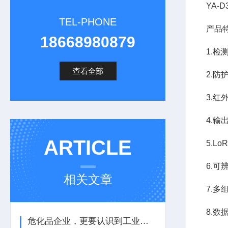
YA-
TEL-PHONE
产品
18668980879
1.检
查看全部
2.防
3.
4.输
ARTICLE
5.L
6.
相关文章
7.
8.数
危化品企业，更要认识到工业气体报警器的重要性