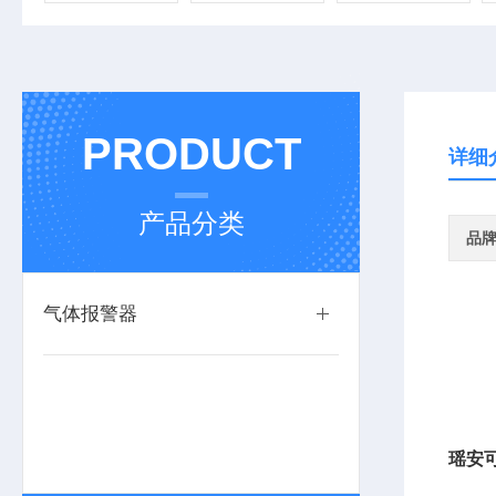
PRODUCT
详细
产品分类
品
气体报警器
瑶安