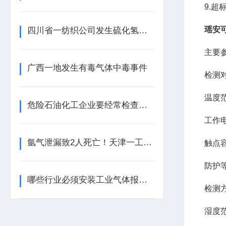
9.
瑶安
四川省一纺织公司发生硫化氢中毒事件
主要
广西一地发生有毒气体中毒事件
检测
温度
危险石油化工企业要经常检查工业气体报警器的报警效果
工作
氩气泄漏致2人死亡！天津一工业园内发生安全事故
触点
防护
哪些行业必须安装工业气体报警器？这些地方不装可能违法！
检测
湿度