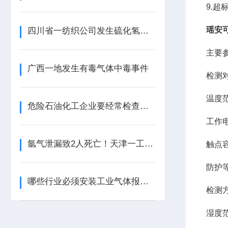
9.
瑶安
四川省一纺织公司发生硫化氢中毒事件
主要
广西一地发生有毒气体中毒事件
检测
温度
危险石油化工企业要经常检查工业气体报警器的报警效果
工作
氩气泄漏致2人死亡！天津一工业园内发生安全事故
触点
防护
哪些行业必须安装工业气体报警器？这些地方不装可能违法！
检测
湿度