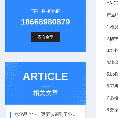
YA-
TEL-PHONE
产品
18668980879
1.检
查看全部
2.防
3.
4.输
ARTICLE
5.L
6.
相关文章
7.
8.数
危化品企业，更要认识到工业气体报警器的重要性