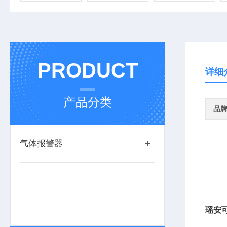
PRODUCT
详细
产品分类
品
气体报警器
瑶安