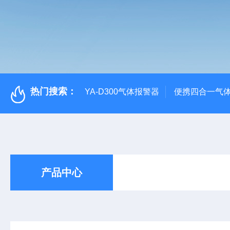
热门搜索：
YA-D300气体报警器
便携四合一气
产品中心