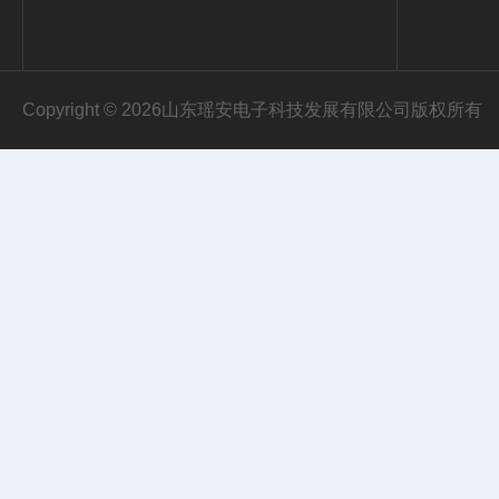
Copyright © 2026山东瑶安电子科技发展有限公司版权所