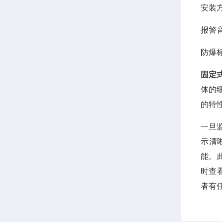
安装
报警
防爆
固定
体的
的特
一旦
示清
能。
时查
者有