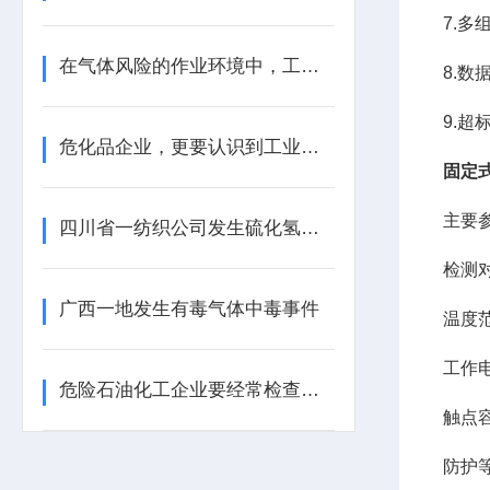
7.
在气体风险的作业环境中，工业气体报警器是关键的一道防线
8.数
9.
危化品企业，更要认识到工业气体报警器的重要性
固定
主要
四川省一纺织公司发生硫化氢中毒事件
检测
广西一地发生有毒气体中毒事件
温度范围
工作电
危险石油化工企业要经常检查工业气体报警器的报警效果
触点容
防护等