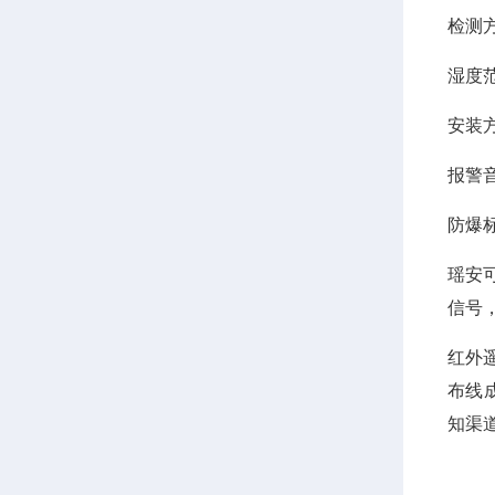
检测
湿度范
安装
报警音
防爆标志：
瑶安
信号
红外
布线
知渠