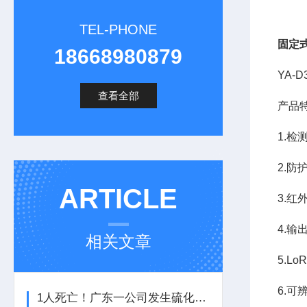
TEL-PHONE
固定
18668980879
YA-
查看全部
产品
1.检
2.防
ARTICLE
3.
4.输
相关文章
5.L
6.
1人死亡！广东一公司发生硫化氢中毒事故