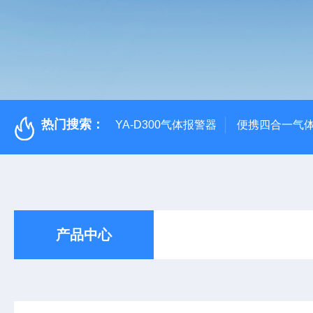
热门搜索：
YA-D300气体报警器
便携四合一气
产品中心