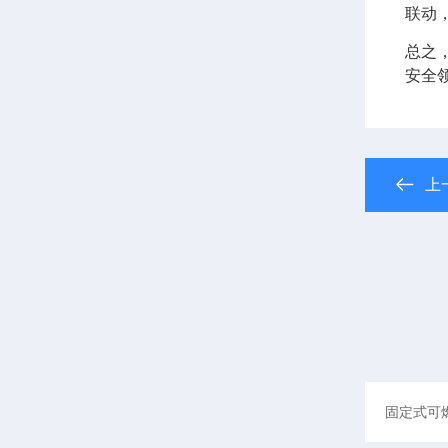
联动
总之
安全
上