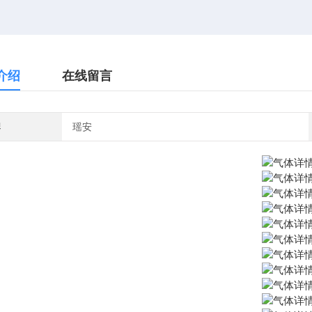
介绍
在线留言
牌
瑶安