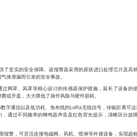
业提供了坚实的安全保障。该报警器采用的原状进口处理芯片及高
因气体泄漏而引发的安全事故。
更通过网罩、风罩等精心设计的传感器保护措施，延长了设备的
攀爬或开盖，大大降低了操作风险与硬件损耗。
485数字通信以及低功耗、免布线的LoRa无线信号，传输距离可达3
力，通过不同频率的蜂鸣器声音及红色背光提示，清晰区分故
限报警，可灵活连接电磁阀、风机、喷淋等外接设备，实现超