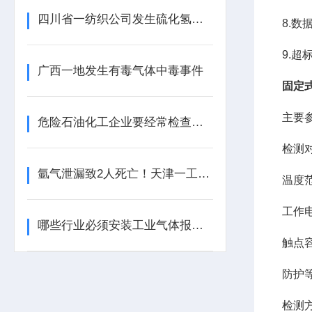
四川省一纺织公司发生硫化氢中毒事件
8.数
9.
广西一地发生有毒气体中毒事件
固定
主要
危险石油化工企业要经常检查工业气体报警器的报警效果
检测
氩气泄漏致2人死亡！天津一工业园内发生安全事故
温度范围
工作电
哪些行业必须安装工业气体报警器？这些地方不装可能违法！
触点容
防护等
检测