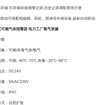
据存储 可存储40条报警记录,历史记录调取查询方便
超标联动可搭配电磁阀、风机、喷淋等外接设备,超标自动联动
式可燃气体报警器 电力工厂氢气泄漏
参数
对象：可燃/有毒气体/氧气
：可燃: -40℃~70℃;有毒: -20°C~60°C
压：DC24V
量：5A/AC220V
级：IP67
方式：自然扩散