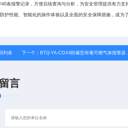
40条报警记录，方便后续查询与分析，为安全管理提供有力支
*的防护性能、智能化的操作体验以及全面的安全保障措施，成为
回列表
下一个：
BTQ-YA-CDX4防爆型有毒可燃气体报警器 便携四合一式
留言