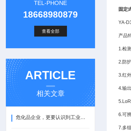
TEL-PHONE
固定
18668980879
YA-
查看全部
产品
1.检
2.防
ARTICLE
3.
4.输
相关文章
5.L
6.
危化品企业，更要认识到工业气体报警器的重要性
7.