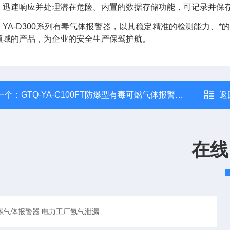
，迅速响应并处理潜在危险。内置的数据存储功能，可记录并保存
，YA-D300系列有毒气体报警器，以其稳定精准的检测能力、
领域的产品，为企业的安全生产保驾护航。
一个：
GTQ-YA-C100FT防爆型有毒可燃气体报警器 化工仓储场所
返
在线