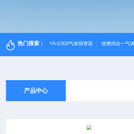
热门搜索：
YA-D300气体报警器
便携四合一气
产品中心