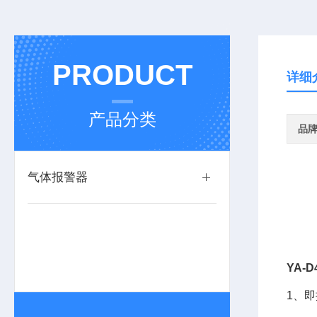
PRODUCT
详细
产品分类
品
气体报警器
YA-
1、