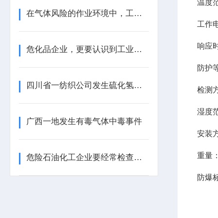
温度
在气体风险的作业环境中，工业气体报警器是关键的一道防线
工作
响应时
危化品企业，更要认识到工业气体报警器的重要性
防护
四川省一纺织公司发生硫化氢中毒事件
检测
湿度
广西一地发生有毒气体中毒事件
安装
重量
危险石油化工企业要经常检查工业气体报警器的报警效果
防爆