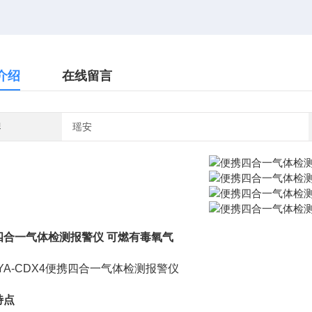
介绍
在线留言
牌
瑶安
四合一气体检测报警仪 可燃有毒氧气
-YA-CDX4便携四合一气体检测报警仪
特点