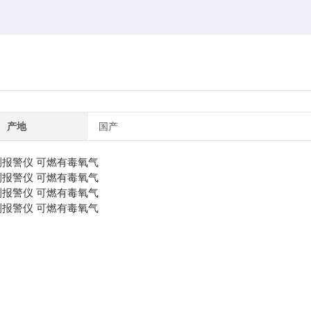
产地
国产