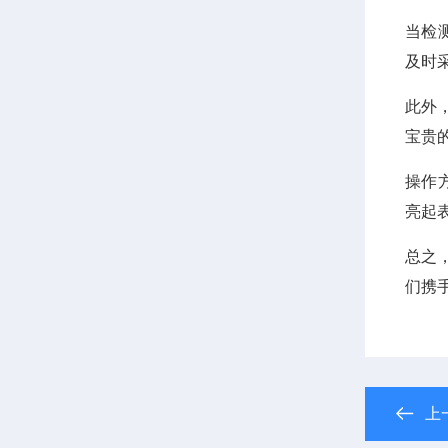
当检
及时
此外
宝贵
操作
亮起
总之
们携
上