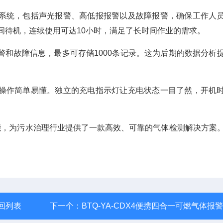
系统，包括声光报警、高低报报警以及故障报警，确保工作人
时间待机，连续使用可达10小时，满足了长时间作业的需求。
、报警和故障信息，最多可存储1000条记录。这为后期的数据分析
操作简单易懂。独立的充电指示灯让充电状态一目了然，开机
的功能，为污水治理行业提供了一款高效、可靠的气体检测解决方案
回列表
下一个：
BTQ-YA-CDX4便携四合一可燃气体报