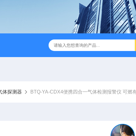
气体探测器
BTQ-YA-CDX4便携四合一气体检测报警仪 可燃有毒