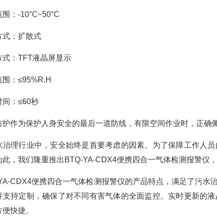
围：-10°C~50°C
方式：扩散式
方式：TFT液晶屏显示
围：≤95%R.H
间：≤60秒
防护作为保护人身安全的最后一道防线，有限空间作业时，正确
水治理行业中，安全始终是首要考虑的因素。为了保障工作人员
为此，我们隆重推出BTQ-YA-CDX4便携四合一气体检测报警
Q-YA-CDX4便携四合一气体检测报警仪的产品特点，满足了
并支持定制，确保了对不同有害气体的全面监控。实时更新的液
方便快捷。