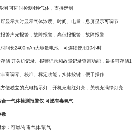
机多测 可同时检测4种气体，支持定制
液晶屏显示实时显示气体浓度、时间、电量，息屏显示可调节
多重报警声光报警，故障报警，高低报报警，故障报警
机时间长2400mAh大容量电池，可连续使用10小时
记录存储 开关机记录、报警记录和故障记录查询功能，最多可存储1
功能丰富调零、校准、标定功能，实体按键，便于操作
充电方便独立的充电指示灯，开机充电红灯亮，关机充满绿灯亮
四合一气体检测报警仪 可燃有毒氧气
参数
对象：可燃/有毒气体/氧气