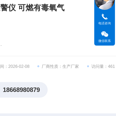
警仪 可燃有毒氧气
电话咨询
微信联系
电量，息屏显示可调节
报警，故障报警
续使用10小时
：2026-02-08
厂商性质：生产厂家
访问量：461
记录查询功能，最多可存储1000条记录
按键，便于操作
18668980879