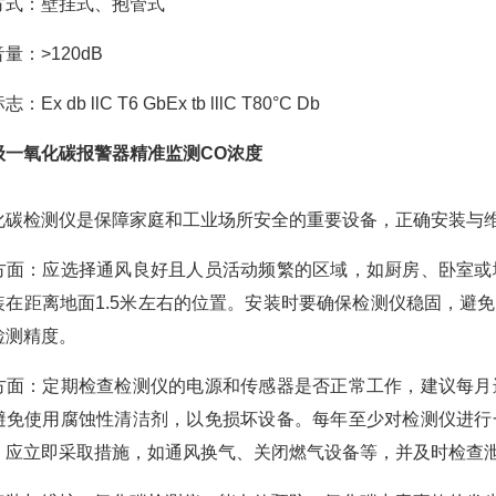
方式：壁挂式、抱管式
量：>120dB
Ex db llC T6 GbEx tb lllC T80°C Db
级一氧化碳报警器精准监测CO浓度
化碳检测仪是保障家庭和工业场所安全的重要设备，正确安装与
方面：应选择通风良好且人员活动频繁的区域，如厨房、卧室或
装在距离地面1.5米左右的位置。安装时要确保检测仪稳固，避
检测精度。
方面：定期检查检测仪的电源和传感器是否正常工作，建议每月
避免使用腐蚀性清洁剂，以免损坏设备。每年至少对检测仪进行
，应立即采取措施，如通风换气、关闭燃气设备等，并及时检查