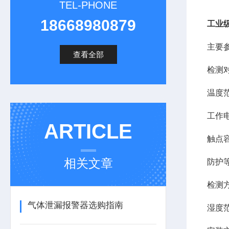
TEL-PHONE
18668980879
工业
主要
查看全部
检测
温度范围
工作电
ARTICLE
触点容
相关文章
防护等
检测
气体泄漏报警器选购指南
湿度范