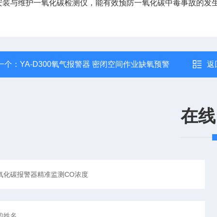
安装与维护一氧化碳检测仪，能有效预防一氧化碳中毒事故的发
一个：
YA-D300氧气报警器 密闭空间作业缺氧预警
返
在线