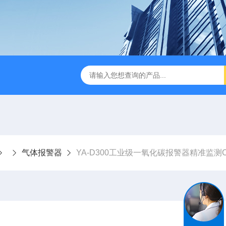
气体报警器
YA-D300工业级一氧化碳报警器精准监测