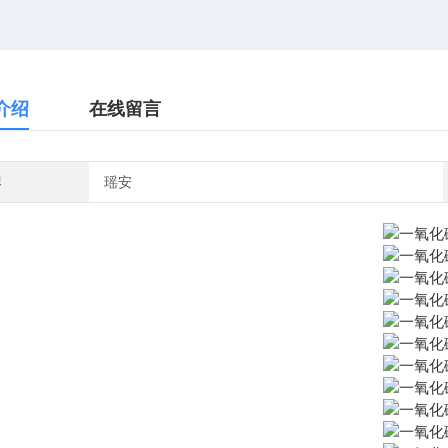
介绍
在线留言
牌
瑶安