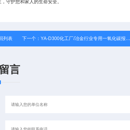
生，守护您和家人的生命安全。
回列表
下一个：
YA-D300化工厂/冶金行业专用一氧化碳报警器
留言