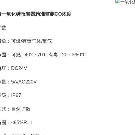
级一氧化碳报警器精准监测CO浓度
参数
对象：可燃/有毒气体/氧气
：可燃: -40℃~70℃;有毒: -20°C~60°C
压：DC24V
量：5A/AC220V
级：IP67
方式：自然扩散
围：<95%R.H