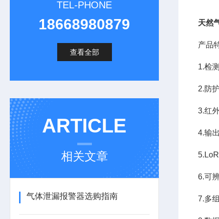
TEL-PHONE
18668980879
天然
产品
查看全部
1.检
2.防
3.
ARTICLE
4.输
相关文章
5.L
6.
气体泄漏报警器选购指南
7.