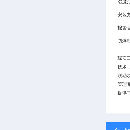
湿度范
安装
报警音
防爆
瑶安
技术
联动
管理
提供
上