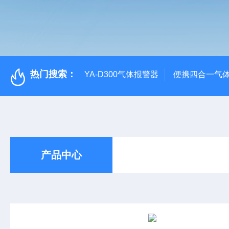
热门搜索：
YA-D300气体报警器
便携四合一气
产品中心