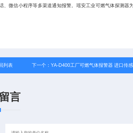
话、微信小程序等多渠道通知报警。瑶安工业可燃气体探测器
回列表
下一个：
YA-D400工厂可燃气体报警器 进口传
留言