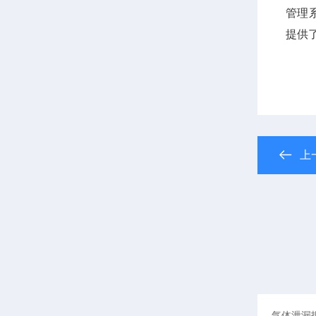
管理
提供
上