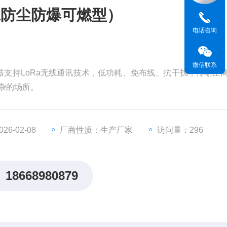
水防尘防爆可燃型）
电话咨询
微信联系
警器支持LoRa无线通讯技术，低功耗、免布线、抗干扰，传输距
复杂的场所。
6-02-08
厂商性质：生产厂家
访问量：296
18668980879