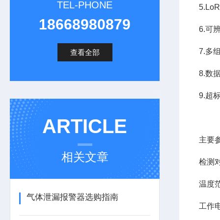
TEL-PHONE
5.L
18668980879
6.
7.
查看全部
8.数
9.
ARTICLE
主要
相关文章
检测
温度范围
气体泄漏报警器选购指南
工作电