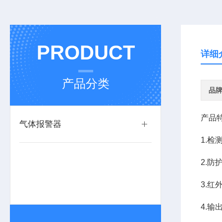
PRODUCT
详细
产品分类
品
产品
气体报警器
1.检
2.防
3.
4.输