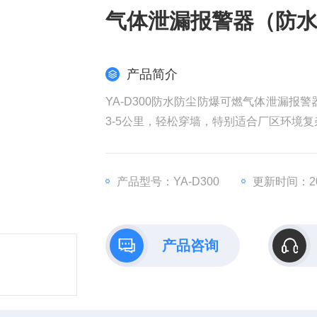
气体泄漏报警器（防
产品简介
YA-D300防水防尘防爆可燃气体泄漏报
3-5公里，轻松穿墙，特别适合厂区环境
产品型号：YA-D300
更新时间：202
产品咨询