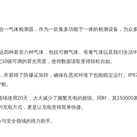
合一气体检测器，作为一款集多功能于一体的检测设备，为众
达四种甚至六种气体，包括可燃气体、有毒气体以及我们生活
搭配10级可调的背光亮度，使得数据读取变得轻松自如。
并获得了防爆证加持，确保在恶劣环境下也能稳定运行。IP6
护航。
使用20天，大大减少了频繁充电的烦恼。同时，其150000
口的充电方式，更是让充电变得简单快捷。
业与安全领域的得力助手。