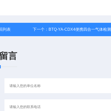
回列表
下一个：
BTQ-YA-CDX4便携四合一气体检
留言