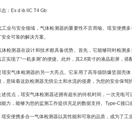
：Ex d ib llC T4 Gb
代工业与安全领域，气体检测器的重要性不言而喻。瑶安便携多
了安全可靠的解决方案。
气体检测器在设计和技术都具备优势
。首先，它能够同时检测多
真正实现了“一机多测"的便捷。此外，其2.8英寸的液晶彩屏，
是瑶安气体检测器的另一大亮点。它采用了高等级防爆坚固壳体，
级，意味着这款检测器无惧尘土和水流的侵袭，为您的安全保驾
上述优点，瑶安气体检测器还拥有超长的待机时间，一次充电可连续
储能力，能够为您的监测工作提供充足的数据支持。Type-C接
，瑶安便携多合一气体检测器以其性能和可靠的品质，成为了工