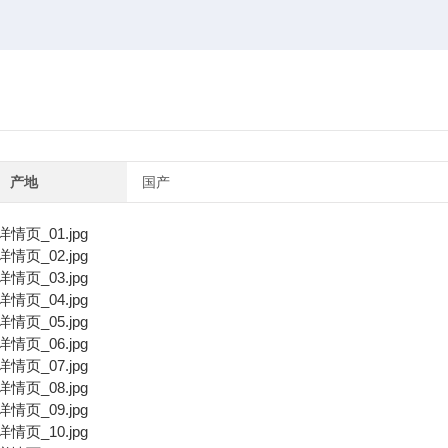
产地
国产