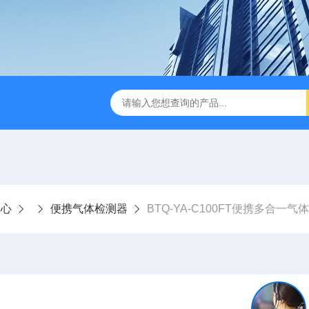
中心
便携气体检测器
BTQ-YA-C100FT便携多合一气