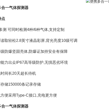
多合一气体探测器
特点
机多测 可同时检测4种/6种气体,支持定制
据读取轻松2.8英寸液晶彩屏,背光亮度10级可调
高等级防爆坚固壳体,防爆证加持安全有保障
护能力出众IP67高等级防护,无惧恶劣环境
机时间长20天超长待机
据存储150000条记录存储
电方便采用Type-C接口,充电更方便
多合一气体探测器