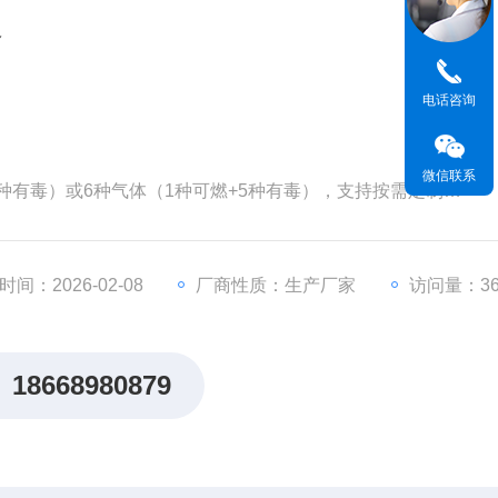
器
电话咨询
微信联系
3种有毒）或6种气体（1种可燃+5种有毒），支持按需定制
故障报警、高低报报警、低电量报警、吸气泵堵塞或破漏报警，
固壳体，防爆证
间：2026-02-08
厂商性质：生产厂家
访问量：36
18668980879