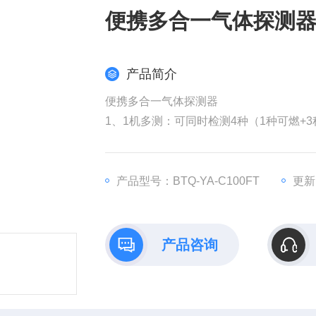
便携多合一气体探测
产品简介
便携多合一气体探测器
1、1机多测：可同时检测4种（1种可燃+
2、多方位报警：声光报警、震动报警、
显
3、高级别防爆：便携六合一气体检测器坚
产品型号：BTQ-YA-C100FT
更新时
产品咨询