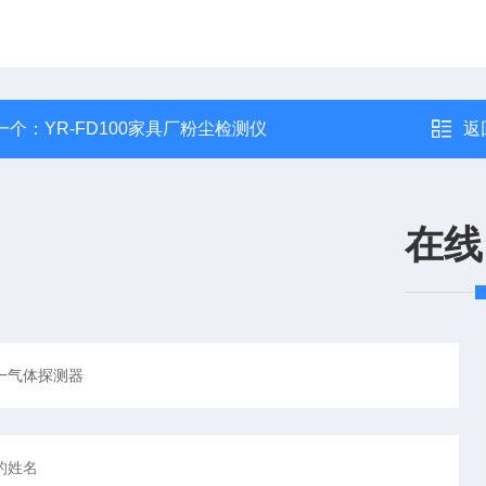
一个：
YR-FD100家具厂粉尘检测仪
返
在线