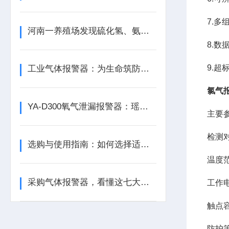
7.
河南一养殖场发现硫化氢、氨气等有毒气体含量超标
8.数
9.
工业气体报警器：为生命筑防线，为生产保安全
氯气
YA-D300氧气泄漏报警器：瑶安电子筑牢泄漏防护的工业安全防线
主要
检测
选购与使用指南：如何选择适合的气体泄漏报警器？
温度范围
采购气体报警器，看懂这七大参数比价格更重要
工作电
触点容
防护等