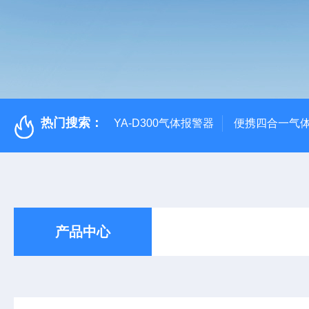
热门搜索：
YA-D300气体报警器
便携四合一气
产品中心