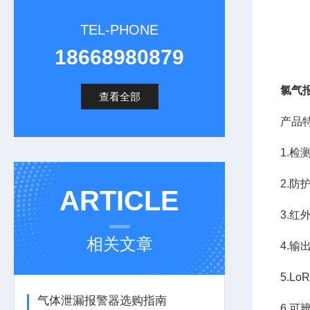
TEL-PHONE
18668980879
氯气
查看全部
产品
1.检
2.防
ARTICLE
3.
相关文章
4.输
5.L
气体泄漏报警器选购指南
6.