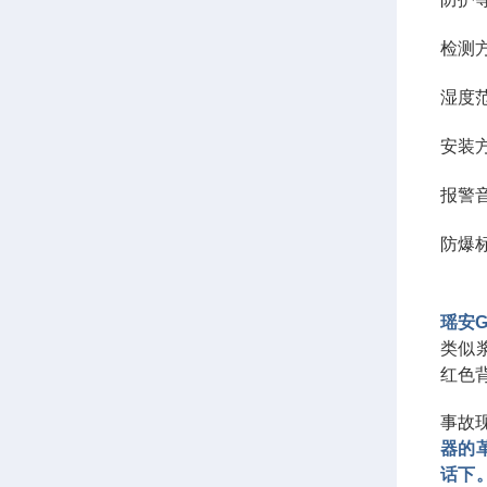
检测
湿度范
安装
报警音
防爆
瑶安G
类似
红色
事故
器的
话下