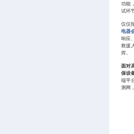
功能
试环
仅仅
电器
响应
救援
挥。
面对
保设
端平
测网