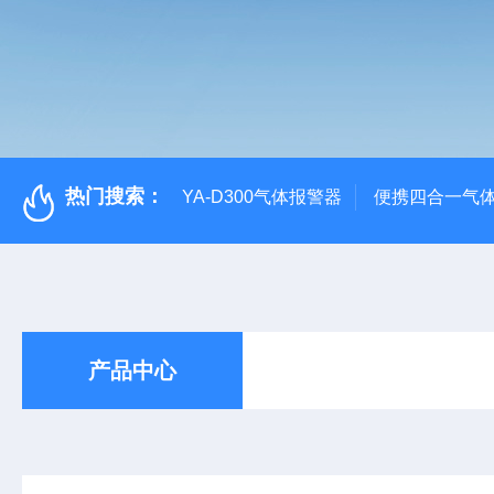
热门搜索：
YA-D300气体报警器
便携四合一气
产品中心