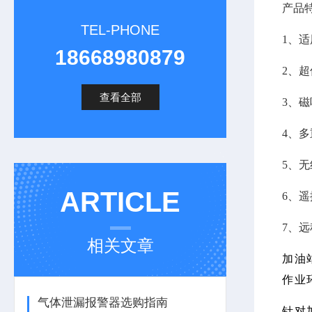
产品
TEL-PHONE
1、
18668980879
2、
查看全部
3、
4、
5、
ARTICLE
6、
7、
相关文章
加油
作业
气体泄漏报警器选购指南
针对