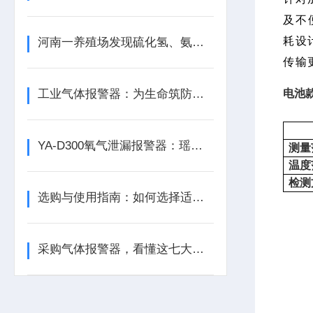
及不
耗设
河南一养殖场发现硫化氢、氨气等有毒气体含量超标
传输
工业气体报警器：为生命筑防线，为生产保安全
电池
YA-D300氧气泄漏报警器：瑶安电子筑牢泄漏防护的工业安全防线
测量
温度
检测
选购与使用指南：如何选择适合的气体泄漏报警器？
采购气体报警器，看懂这七大参数比价格更重要