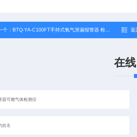
一个：
BTQ-YA-C100FT手持式氧气泄漏报警器 检测器
返
在线