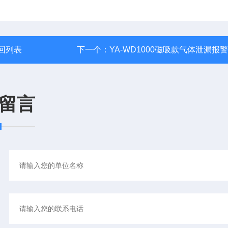
回列表
下一个：
YA-WD1000磁吸款气体泄漏报
留言