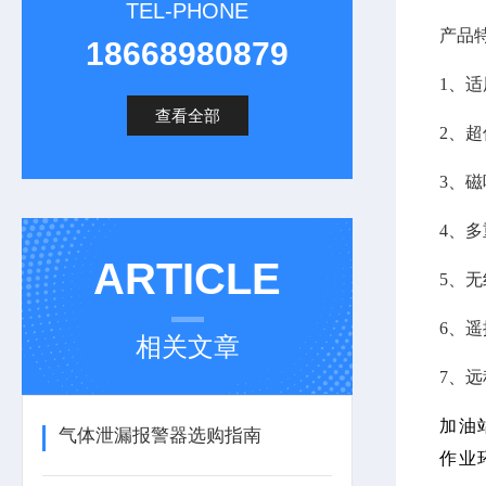
TEL-PHONE
产品
18668980879
1、
查看全部
2、
3、
4、
ARTICLE
5、
6、
相关文章
7、
加油
气体泄漏报警器选购指南
作业