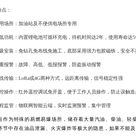
特点：
适用场所：加油站及不便供电场所专用
超低功耗：内置锂电池可循环充电，待机时间达2年，使用寿命达5
磁吸安装：免钻孔免布线免施工，底部采用强力包胶磁铁，安全不
多重报警：故障、高低、低报报警，防盗振动报警
无线传输：LoRa或4G两种方式，远距离传输，信号稳定性强
遥控操作：红外遥控调试免开盖，便于工作人员操作，防止误触造
远程监管：物联网智能云端，实时监测预警，集中管理
站作为特殊的易燃易爆场所，储存着大量汽油、柴油、轻
环节中存在油品泄漏、火灾爆炸等极大的隐患，如果不能及