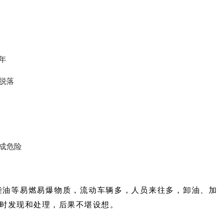
年
脱落
成危险
柴油等易燃易爆物质，流动车辆多，人员来往多，卸油、
时发现和处理，后果不堪设想。