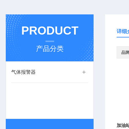
PRODUCT
详细
产品分类
品
气体报警器
加油