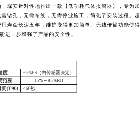
题，瑶安针对性地推出一款【低功耗气体报警器】，专为
，无需钻孔，无需布线，无需停业施工，简化了安装过程。
使用寿命长达五年，维护变得更加简单。无线传输功能使
能进一步增强了产品的安全性。
精度
±5%FS（由传感器决定）
度范围
15%～95%RH
间(T90)
≤60秒