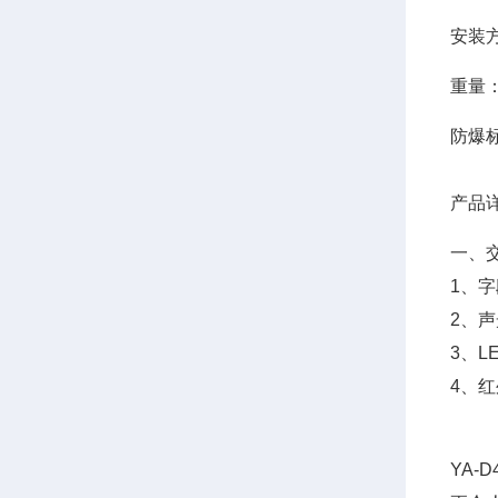
安装
重量
防爆
产品
一、
1、
2、
3、L
4、
YA