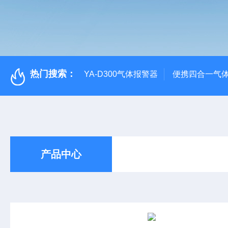
热门搜索：
YA-D300气体报警器
便携四合一气
产品中心