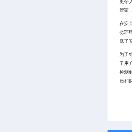
更令
管家
在安
劣环
低了
为了
了用
检测
员和