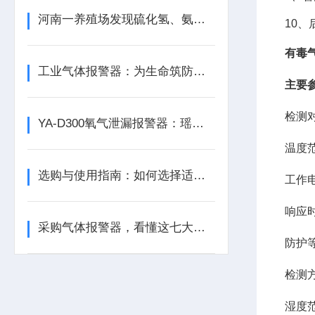
河南一养殖场发现硫化氢、氨气等有毒气体含量超标
10
有毒
工业气体报警器：为生命筑防线，为生产保安全
主要
检测
YA-D300氧气泄漏报警器：瑶安电子筑牢泄漏防护的工业安全防线
温度
选购与使用指南：如何选择适合的气体泄漏报警器？
工作
响应时
采购气体报警器，看懂这七大参数比价格更重要
防护
检测
湿度