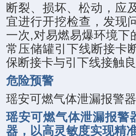
断裂、损坏、松动，应及
宜进行开挖检查，发现
一次,对易燃易爆环境下
常压储罐引下线断接卡
保断接卡与引下线接触
危险预警
瑶安可燃气体泄漏报警
瑶安可燃气体泄漏报警
器，以高灵敏度实现精