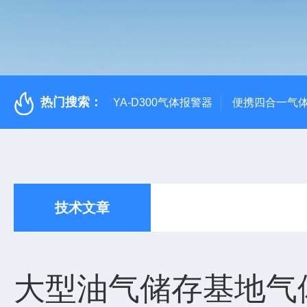
热门搜索：
YA-D300气体报警器
便携四合一气
技术文章
大型油气储存基地气