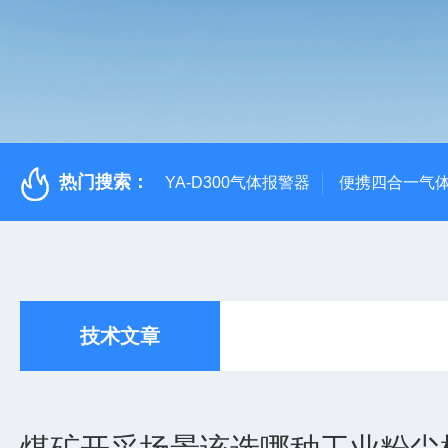
热门搜索：
YA-D300气体报警器
便携四合一气
技术文章