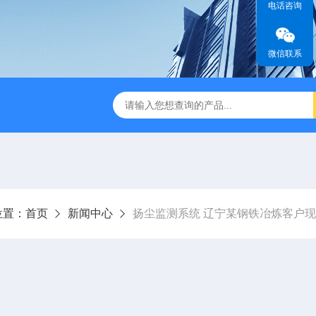
电话咨询
微信联系
位置：
首页
新闻中心
扬尘监测系统 辽宁某钢铁冶炼客户