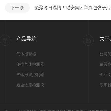
下一条
凝聚冬日温情！瑶安集团举办包饺子活
产品导航
关于
气体报警器
公司
便携气体检测器
荣誉
气体报警控制器
企业
粉尘浓度检测仪
联系