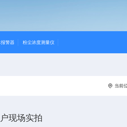
体报警器
粉尘浓度测量仪
当前
客户现场实拍