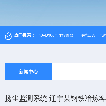
热门搜索：
YA-D300气体报警器
便携四合一气
新闻中心
扬尘监测系统 辽宁某钢铁冶炼