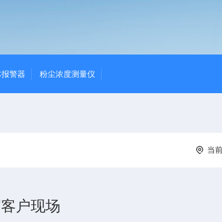
体报警器
粉尘浓度测量仪
当
外贸客户现场