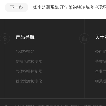
下一条
扬尘监测系统 辽宁某钢铁冶炼客户现
产品导航
关于
气体报警器
公司
便携气体检测器
荣誉
气体报警控制器
企业
粉尘浓度检测仪
联系