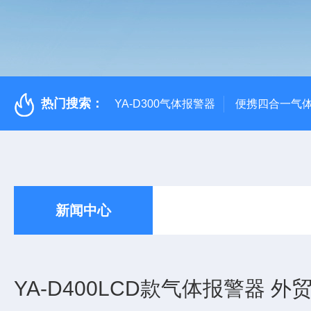
热门搜索：
YA-D300气体报警器
便携四合一气
新闻中心
YA-D400LCD款气体报警器 