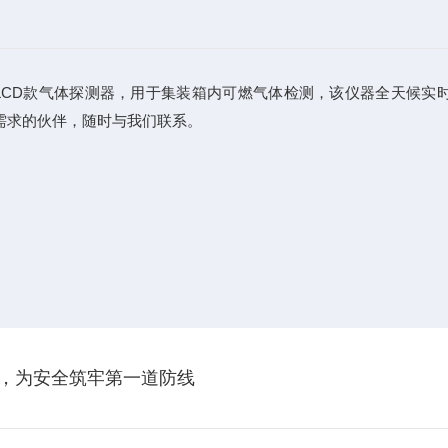
00 LCD款气体探测器，用于集装箱内可燃气体检测，该仪器全天
需求的伙伴，随时与我们联系。
器，为安全筑牢第一道防线