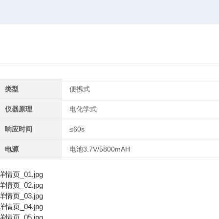
类型
便携式
仪器原理
电化学式
响应时间
≤60s
电源
电池3.7V/5800mAH