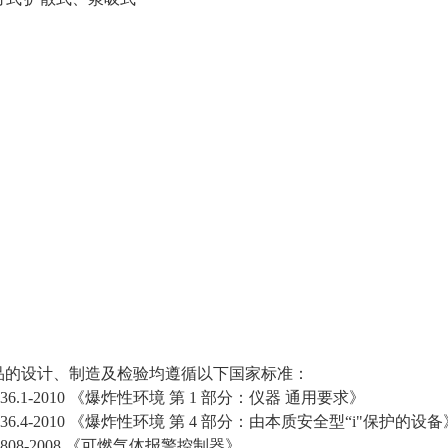
品的设计、制造及检验均遵循以下国家标准：
3836.1-2010 《爆炸性环境 第 1 部分：仪器 通用要求》
3836.4-2010 《爆炸性环境 第 4 部分：由本质安全型“i"保护的设备
16808-2008 《可燃气体报警控制器》