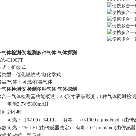
一气体检测仪 检测多种气体 气体探测
YA-C100FT
方式：扩散式
器类型：催化燃烧式/电化学式
粉尘/气体：可燃/有毒气体
一气体检测仪 检测多种气体 气体探测
合一气体检测器功能概述：2.8英寸液晶彩屏；6种气体同时检测；
电池3.7V/5800mAH
时间
24小时
可燃：（0-100）%LEL 有毒：（0-1000）μmol/mol（
读数
可燃：1% LEL(由传感器决定) 有毒：0.1μmol/mol(由传感
方式
扩散式、泵吸式