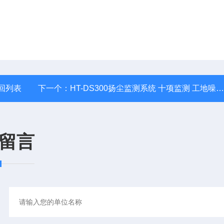
回列表
下一个：
HT-DS300扬尘监测系统 十项监测 工地噪音监测 工地扬尘监测仪
留言