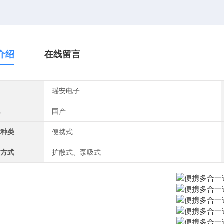
介绍
在线留言
牌
瑶安电子
地
国产
器种类
便携式
测方式
扩散式、泵吸式