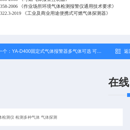
12358-2006 《作业场所环境气体检测报警仪通用技术要求》
15322.3-2019 《工业及商业用途便携式可燃气体探测器》
一个：
YA-D400固定式气体报警器多气体可选 可换传感器
返
在线