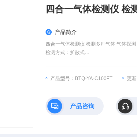
四合一气体检测仪 检
产品简介
四合一气体检测仪 检测多种气体 气体探测
检测方式：扩散式
传感器类型：催化燃烧式/电化学式
可测气体：可燃/有毒气体
产品型号：BTQ-YA-C100FT
更新时
产品咨询