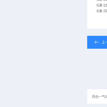
GB 
GB 
上