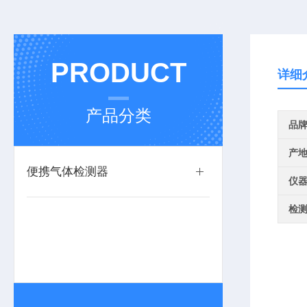
PRODUCT
详细
产品分类
品
产
便携气体检测器
仪
检