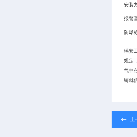
安装
报警
防爆
瑶安工
规定
气中
铸就
上