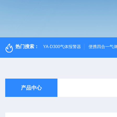
热门搜索：
YA-D300气体报警器
便携四合一气
产品中心