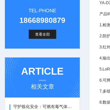
YA-
TEL-PHONE
产品
18668980879
1.检
查看全部
2.防
3.
4.输
ARTICLE
5.L
6.
相关文章
7.
8.数
守护炼化安全：可燃有毒气体报警器如何筑牢生产防线？