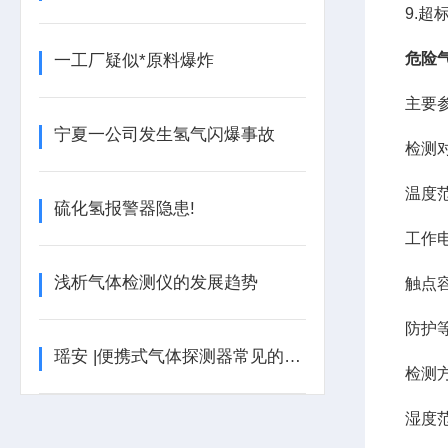
9.
危险
一工厂疑似*原料爆炸
主要
宁夏一公司发生氢气闪爆事故
检测
温度
硫化氢报警器隐患!
工作
浅析气体检测仪的发展趋势
触点
防护
瑶安 |便携式气体探测器常见的故障应如何处理？
检测
湿度